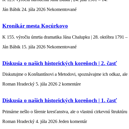
Ján Bábik
24. júla 2026
Nekomentované
Kronikár mesta Kocúrkovo
K 155. výročiu úmrtia dramatika Jána Chalupku | 28. októbra 1791 –
Ján Bábik
15. júla 2026
Nekomentované
Diskusia o našich historických koreňoch | 2. časť
Diskutujme o Konštantínovi a Metodovi, spoznávajme ich odkaz, ale
Roman Hradecký
5. júla 2026
2 komentáre
Diskusia o našich historických koreňoch | 1. časť
Primárne nešlo o šírenie kresťanstva, ale o vlastnú cirkevnú štruktúru
Roman Hradecký
4. júla 2026
Jeden komentár