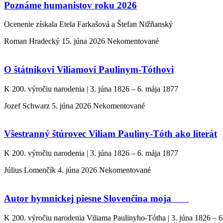
Poznáme humanistov roku 2026
Ocenenie získala Etela Farkašová a Štefan Nižňanský
Roman Hradecký
15. júna 2026
Nekomentované
O štátnikovi Viliamovi Paulinym-Tóthovi
K 200. výročiu narodenia | 3. júna 1826 – 6. mája 1877
Jozef Schwarz
5. júna 2026
Nekomentované
Všestranný štúrovec Viliam Pauliny-Tóth ako literát
K 200. výročiu narodenia | 3. júna 1826 – 6. mája 1877
Július Lomenčík
4. júna 2026
Nekomentované
Autor hymnickej piesne Slovenčina moja
K 200. výročiu narodenia Viliama Paulinyho-Tótha | 3. júna 1826 – 6