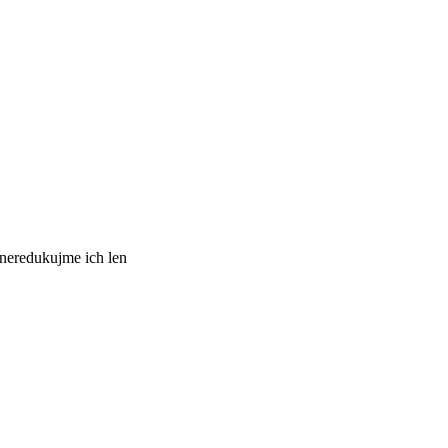
 neredukujme ich len