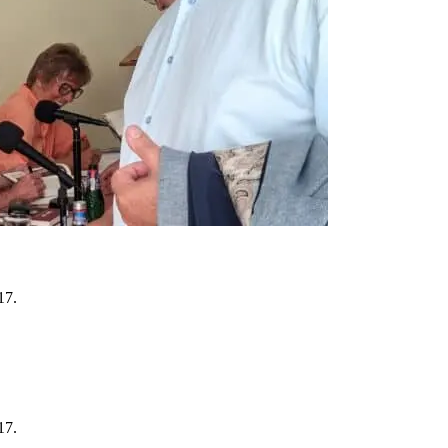
17.
17.