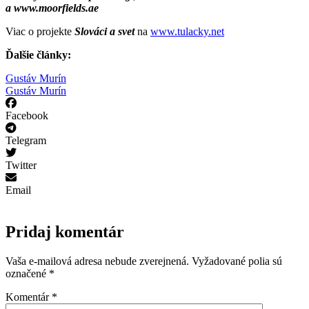
a www.moorfields.ae
Viac o projekte
Slováci a svet
na
www.tulacky.net
Ďalšie články:
Gustáv Murín
Gustáv Murín
Facebook
Telegram
Twitter
Email
Pridaj komentár
Vaša e-mailová adresa nebude zverejnená.
Vyžadované polia sú
označené
*
Komentár
*