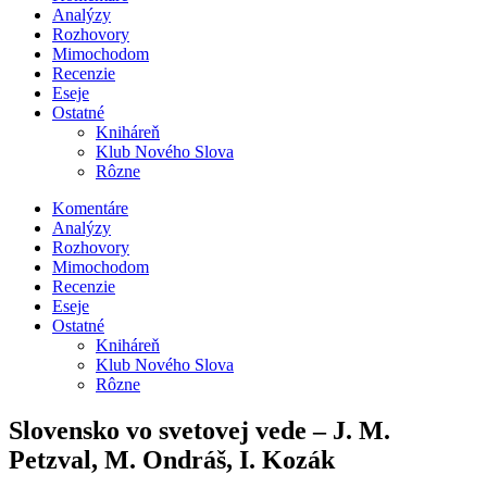
Analýzy
Rozhovory
Mimochodom
Recenzie
Eseje
Ostatné
Kniháreň
Klub Nového Slova
Rôzne
Komentáre
Analýzy
Rozhovory
Mimochodom
Recenzie
Eseje
Ostatné
Kniháreň
Klub Nového Slova
Rôzne
Slovensko vo svetovej vede – J. M.
Petzval, M. Ondráš, I. Kozák