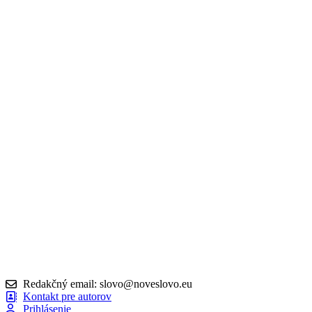
Redakčný email: slovo@noveslovo.eu
Kontakt pre autorov
Prihlásenie