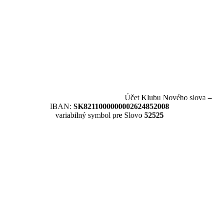
Účet Klubu Nového slova –
IBAN:
SK8211000000002624852008
variabilný symbol pre Slovo
52525