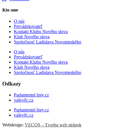
Kto sme
O nás
Prevádzkovateľ
Kontakt Klubu Nového slova
Klub Nového slova
Spoločnosť Ladislava Novomeského
O nás
Prevádzkovateľ
Kontakt Klubu Nového slova
Klub Nového slova
Spoločnosť Ladislava Novomeského
Odkazy
Parlamentní listy.cz
vaševěc.cz
Parlamentní listy.cz
vaševěc.cz
Webdesign:
VECOS – Tvorba web stránok