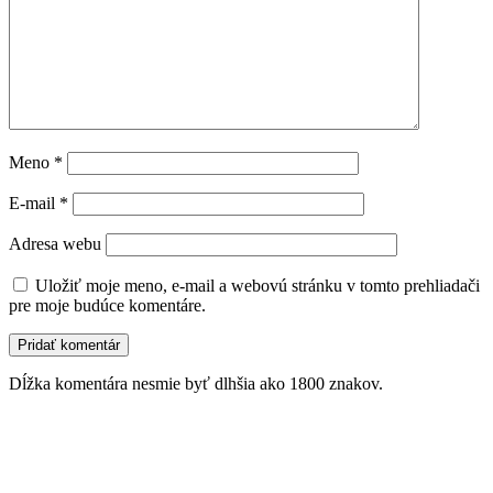
Meno
*
E-mail
*
Adresa webu
Uložiť moje meno, e-mail a webovú stránku v tomto prehliadači
pre moje budúce komentáre.
Dĺžka komentára nesmie byť dlhšia ako 1800 znakov.