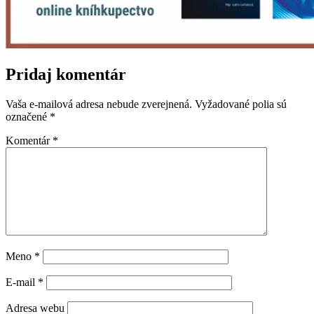
Pridaj komentár
Vaša e-mailová adresa nebude zverejnená.
Vyžadované polia sú
označené
*
Komentár
*
Meno
*
E-mail
*
Adresa webu