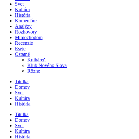
Svet
Kultúra
História
Komentáre
Analýzy
Rozhovory
Mimochodom
Recenzie
Eseje
Ostatné
Kniháreň
Klub Nového Slova
Rôzne
Titulka
Domov
Svet
Kultúra
História
Titulka
Domov
Svet
Kultúra
História