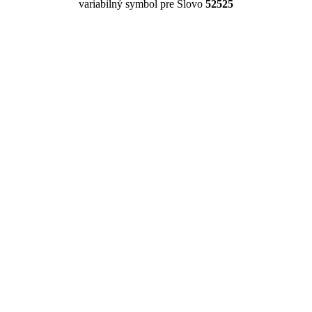
variabilný symbol pre Slovo
52525