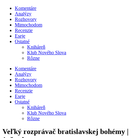
Komentáre
Analýzy
Rozhovory
Mimochodom
Recenzie
Eseje
Ostatné
Kniháreň
Klub Nového Slova
Rôzne
Komentáre
Analýzy
Rozhovory
Mimochodom
Recenzie
Eseje
Ostatné
Kniháreň
Klub Nového Slova
Rôzne
Veľký rozprávač bratislavskej bohémy |