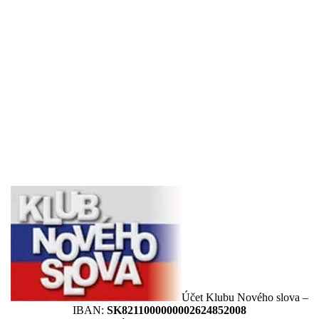
Účet Klubu Nového slova –
IBAN:
SK8211000000002624852008