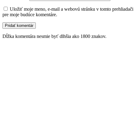
Uložiť moje meno, e-mail a webovú stránku v tomto prehliadači
pre moje budúce komentáre.
Dĺžka komentára nesmie byť dlhšia ako 1800 znakov.