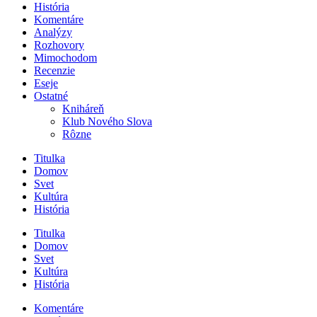
História
Komentáre
Analýzy
Rozhovory
Mimochodom
Recenzie
Eseje
Ostatné
Kniháreň
Klub Nového Slova
Rôzne
Titulka
Domov
Svet
Kultúra
História
Titulka
Domov
Svet
Kultúra
História
Komentáre