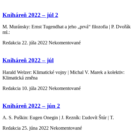
Kniháreň 2022 – júl 2
M. Muránsky: Ernst Tugendhat a jeho „prvá“ filozofia | P. Dvořák
ml.:
Redakcia
22. júla 2022
Nekomentované
Kniháreň 2022 – júl
Harald Welzer: Klimatické vojny | Michal V. Marek a kolektiv:
Klimatická změna
Redakcia
10. júla 2022
Nekomentované
Kniháreň 2022 – jún 2
A. S. Puškin: Eugen Onegin | J. Rezník: Ľudovít Štúr | T.
Redakcia
25. júna 2022
Nekomentované