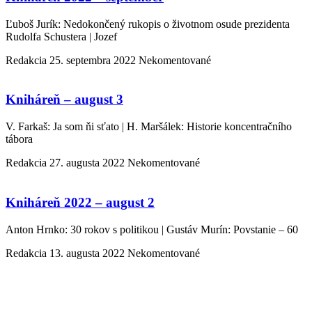
Ľuboš Jurík: Nedokončený rukopis o životnom osude prezidenta
Rudolfa Schustera | Jozef
Redakcia
25. septembra 2022
Nekomentované
Kniháreň – august 3
V. Farkaš: Ja som ňi sťato | H. Maršálek: Historie koncentračního
tábora
Redakcia
27. augusta 2022
Nekomentované
Kniháreň 2022 – august 2
Anton Hrnko: 30 rokov s politikou | Gustáv Murín: Povstanie – 60
Redakcia
13. augusta 2022
Nekomentované