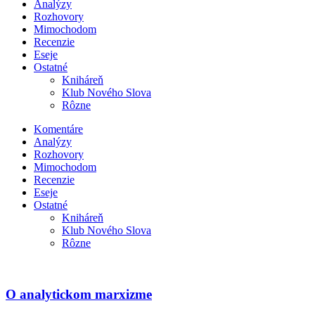
Analýzy
Rozhovory
Mimochodom
Recenzie
Eseje
Ostatné
Kniháreň
Klub Nového Slova
Rôzne
Komentáre
Analýzy
Rozhovory
Mimochodom
Recenzie
Eseje
Ostatné
Kniháreň
Klub Nového Slova
Rôzne
O analytickom marxizme