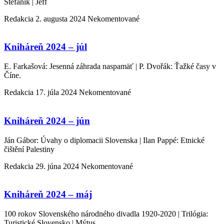
Štefánik | Jeff
Redakcia
2. augusta 2024
Nekomentované
Kniháreň 2024 – júl
E. Farkašová: Jesenná záhrada naspamäť | P. Dvořák: Ťažké časy v
Číne.
Redakcia
17. júla 2024
Nekomentované
Kniháreň 2024 – jún
Ján Gábor: Úvahy o diplomacii Slovenska | Ilan Pappé: Etnické
čištění Palestiny
Redakcia
29. júna 2024
Nekomentované
Kniháreň 2024 – máj
100 rokov Slovenského národného divadla 1920-2020 | Trilógia:
Turistické Slovensko | Mýtus