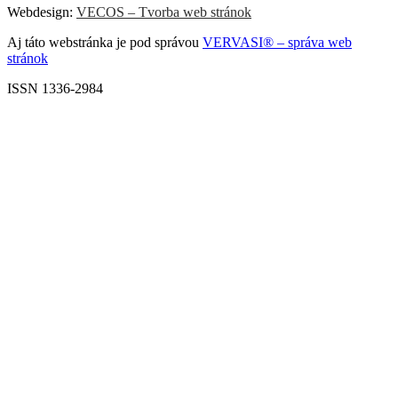
Webdesign:
VECOS – Tvorba web stránok
Aj táto webstránka je pod správou
VERVASI® – správa web
stránok
ISSN 1336-2984
Scroll
Up