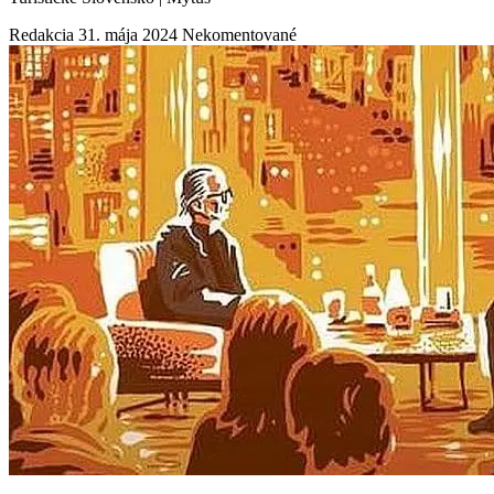
Redakcia
31. mája 2024
Nekomentované