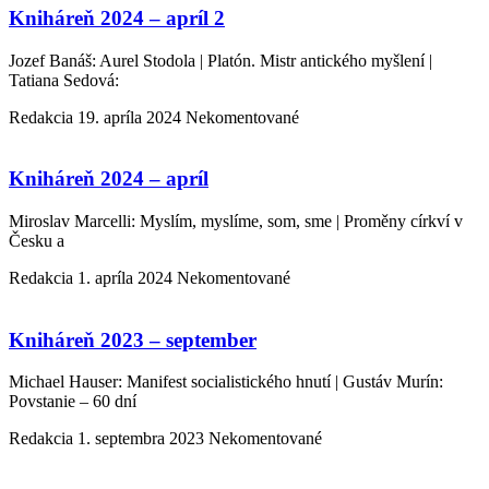
Kniháreň 2024 – apríl 2
Jozef Banáš: Aurel Stodola | Platón. Mistr antického myšlení |
Tatiana Sedová:
Redakcia
19. apríla 2024
Nekomentované
Kniháreň 2024 – apríl
Miroslav Marcelli: Myslím, myslíme, som, sme | Proměny církví v
Česku a
Redakcia
1. apríla 2024
Nekomentované
Kniháreň 2023 – september
Michael Hauser: Manifest socialistického hnutí | Gustáv Murín:
Povstanie – 60 dní
Redakcia
1. septembra 2023
Nekomentované