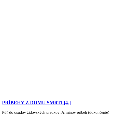
PRÍBEHY Z DOMU SMRTI [4.]
Púť do osudov židovských predkov: Arminov príbeh (dokončenie)