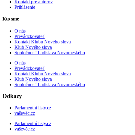
Kontakt pre autorov
Prihlásenie
Kto sme
O nás
Prevádzkovateľ
Kontakt Klubu Nového slova
Klub Nového slova
Spoločnosť Ladislava Novomeského
O nás
Prevádzkovateľ
Kontakt Klubu Nového slova
Klub Nového slova
Spoločnosť Ladislava Novomeského
Odkazy
Parlamentní listy.cz
vaševěc.cz
Parlamentní listy.cz
vaševěc.cz