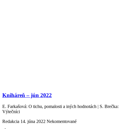
Kniháreň – jún 2022
E. Farkašová: O tichu, pomalosti a iných hodnotách | S. Brečka:
Výtečníci
Redakcia
14. júna 2022
Nekomentované