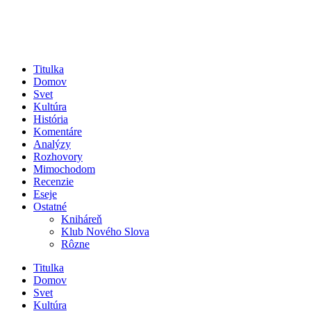
Titulka
Domov
Svet
Kultúra
História
Komentáre
Analýzy
Rozhovory
Mimochodom
Recenzie
Eseje
Ostatné
Kniháreň
Klub Nového Slova
Rôzne
Titulka
Domov
Svet
Kultúra