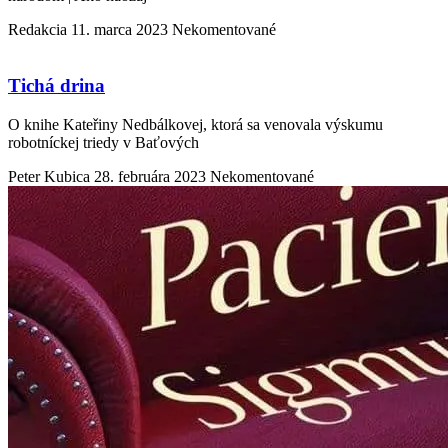
Redakcia
11. marca 2023
Nekomentované
Tichá drina
O knihe Kateřiny Nedbálkovej, ktorá sa venovala výskumu
robotníckej triedy v Baťových
Peter Kubica
28. februára 2023
Nekomentované