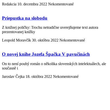
Redakcia
10. decembra 2022
Nekomentované
Priepustka na slobodu
Z knižnej poličky: Trochu netradične uverejňujeme text autora
prezentovanej knižky
Leopold Moravčík
30. októbra 2022
Nekomentované
O novej knihe Jozefa Špačka V pavučinách
On to není pouhý román o několika slovenských intelektuálech, ale
současně i
Jaroslav Čejka
18. októbra 2022
Nekomentované