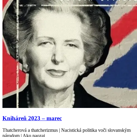
Kniháreň 2023 – marec
Thatcherová a thatcherizmus | Nacistická politika voči slovanským
národom | Ako naozaj