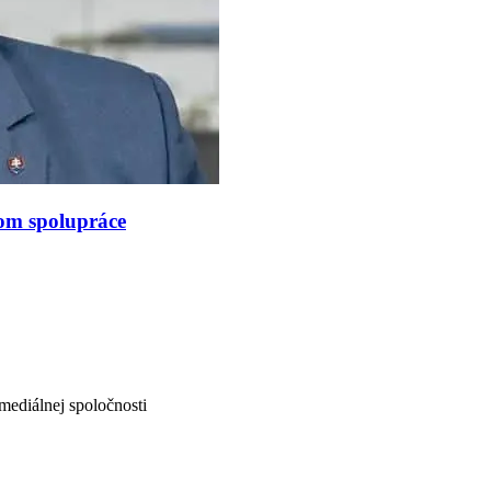
rom spolupráce
mediálnej spoločnosti