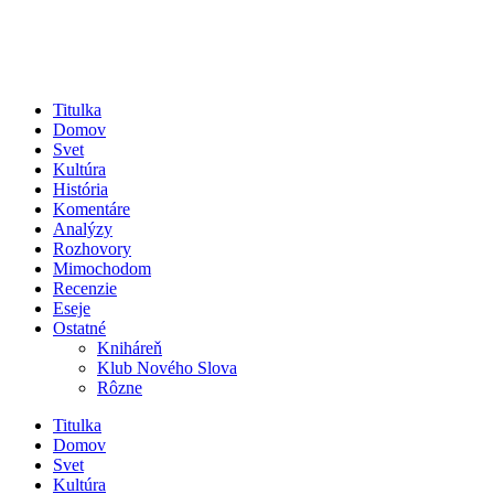
Titulka
Domov
Svet
Kultúra
História
Komentáre
Analýzy
Rozhovory
Mimochodom
Recenzie
Eseje
Ostatné
Kniháreň
Klub Nového Slova
Rôzne
Titulka
Domov
Svet
Kultúra