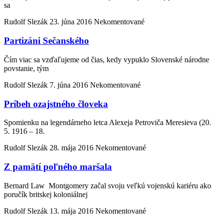
sa
Rudolf Slezák
23. júna 2016
Nekomentované
Partizáni Sečanského
Čím viac sa vzďaľujeme od čias, kedy vypuklo Slovenské národne
povstanie, tým
Rudolf Slezák
7. júna 2016
Nekomentované
Príbeh ozajstného človeka
Spomienku na legendárneho letca Alexeja Petroviča Meresieva (20.
5. 1916 – 18.
Rudolf Slezák
28. mája 2016
Nekomentované
Z pamätí poľného maršala
Bernard Law Montgomery začal svoju veľkú vojenskú kariéru ako
poručík britskej koloniálnej
Rudolf Slezák
13. mája 2016
Nekomentované