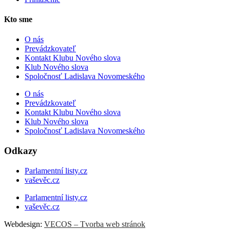
Kto sme
O nás
Prevádzkovateľ
Kontakt Klubu Nového slova
Klub Nového slova
Spoločnosť Ladislava Novomeského
O nás
Prevádzkovateľ
Kontakt Klubu Nového slova
Klub Nového slova
Spoločnosť Ladislava Novomeského
Odkazy
Parlamentní listy.cz
vaševěc.cz
Parlamentní listy.cz
vaševěc.cz
Webdesign:
VECOS – Tvorba web stránok