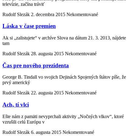
televízie, začína tráviť
Rudolf Slezák
2. decembra 2015
Nekomentované
Láska v čase premien
Ak si „zalistujete“ v archíve Slova na dátum 21. 3. 2013, nájdete
tam
Rudolf Slezák
28. augusta 2015
Nekomentované
Čas pre nového prezidenta
George B. Tindall vo svojich Dejinách Spojených štátov píše, že
prvý americký
Rudolf Slezák
22. augusta 2015
Nekomentované
Ach, tí vlci
Ešte nám z pamäti nevyprchali aktivity „Nočných vlkov“, ktoré
vzrušili celú Európu v
Rudolf Slezák
6. augusta 2015
Nekomentované