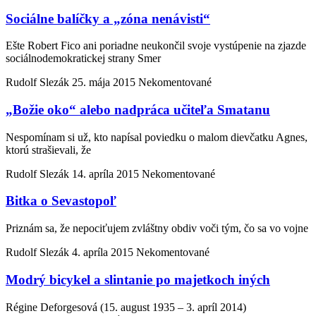
Sociálne balíčky a „zóna nenávisti“
Ešte Robert Fico ani poriadne neukončil svoje vystúpenie na zjazde
sociálnodemokratickej strany Smer
Rudolf Slezák
25. mája 2015
Nekomentované
„Božie oko“ alebo nadpráca učiteľa Smatanu
Nespomínam si už, kto napísal poviedku o malom dievčatku Agnes,
ktorú strašievali, že
Rudolf Slezák
14. apríla 2015
Nekomentované
Bitka o Sevastopoľ
Priznám sa, že nepociťujem zvláštny obdiv voči tým, čo sa vo vojne
Rudolf Slezák
4. apríla 2015
Nekomentované
Modrý bicykel a slintanie po majetkoch iných
Régine Deforgesová (15. august 1935 – 3. apríl 2014)