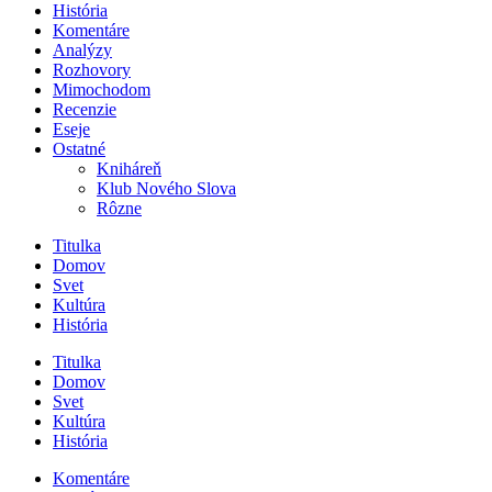
História
Komentáre
Analýzy
Rozhovory
Mimochodom
Recenzie
Eseje
Ostatné
Kniháreň
Klub Nového Slova
Rôzne
Titulka
Domov
Svet
Kultúra
História
Titulka
Domov
Svet
Kultúra
História
Komentáre