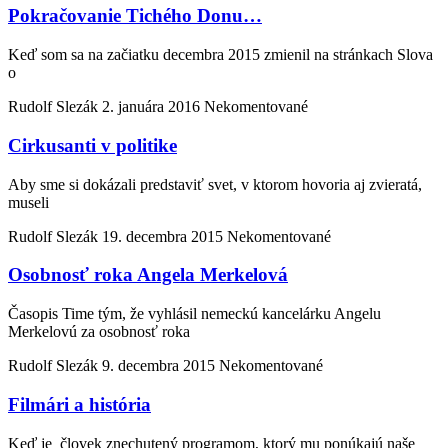
Pokračovanie Tichého Donu…
Keď som sa na začiatku decembra 2015 zmienil na stránkach Slova
o
Rudolf Slezák
2. januára 2016
Nekomentované
Cirkusanti v politike
Aby sme si dokázali predstaviť svet, v ktorom hovoria aj zvieratá,
museli
Rudolf Slezák
19. decembra 2015
Nekomentované
Osobnosť roka Angela Merkelová
Časopis Time tým, že vyhlásil nemeckú kancelárku Angelu
Merkelovú za osobnosť roka
Rudolf Slezák
9. decembra 2015
Nekomentované
Filmári a história
Keď je človek znechutený programom, ktorý mu ponúkajú naše