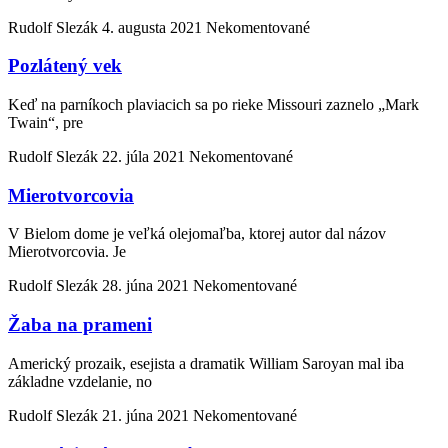
Rudolf Slezák
4. augusta 2021
Nekomentované
Pozlátený vek
Keď na parníkoch plaviacich sa po rieke Missouri zaznelo „Mark
Twain“, pre
Rudolf Slezák
22. júla 2021
Nekomentované
Mierotvorcovia
V Bielom dome je veľká olejomaľba, ktorej autor dal názov
Mierotvorcovia. Je
Rudolf Slezák
28. júna 2021
Nekomentované
Žaba na prameni
Americký prozaik, esejista a dramatik William Saroyan mal iba
základne vzdelanie, no
Rudolf Slezák
21. júna 2021
Nekomentované