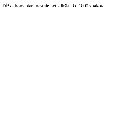
Dĺžka komentára nesmie byť dlhšia ako 1800 znakov.