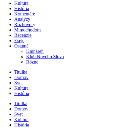
Kultúra
História
Komentáre
Analýzy
Rozhovory
Mimochodom
Recenzie
Eseje
Ostatné
Kniháreň
Klub Nového Slova
Rôzne
Titulka
Domov
Svet
Kultúra
História
Titulka
Domov
Svet
Kultúra
História