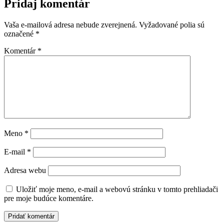
Pridaj komentár
Vaša e-mailová adresa nebude zverejnená.
Vyžadované polia sú
označené
*
Komentár
*
Meno
*
E-mail
*
Adresa webu
Uložiť moje meno, e-mail a webovú stránku v tomto prehliadači
pre moje budúce komentáre.