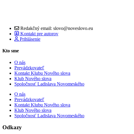
Redakčný email: slovo@noveslovo.eu
Kontakt pre autorov
Prihlásenie
Kto sme
O nás
Prevádzkovateľ
Kontakt Klubu Nového slova
Klub Nového slova
Spoločnosť Ladislava Novomeského
O nás
Prevádzkovateľ
Kontakt Klubu Nového slova
Klub Nového slova
Spoločnosť Ladislava Novomeského
Odkazy