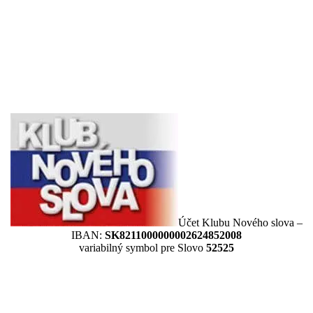
Účet Klubu Nového slova –
IBAN:
SK8211000000002624852008
variabilný symbol pre Slovo
52525