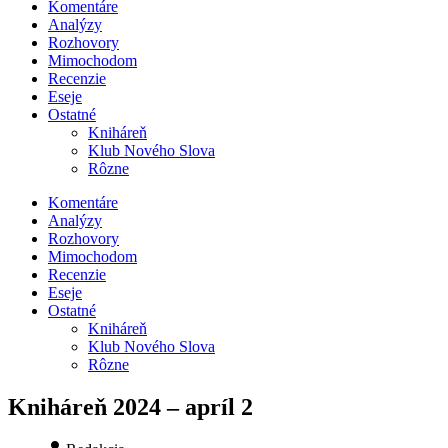
Komentáre
Analýzy
Rozhovory
Mimochodom
Recenzie
Eseje
Ostatné
Kniháreň
Klub Nového Slova
Rôzne
Komentáre
Analýzy
Rozhovory
Mimochodom
Recenzie
Eseje
Ostatné
Kniháreň
Klub Nového Slova
Rôzne
Kniháreň 2024 – apríl 2