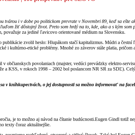
u tvárou i v dobe po politickom prevrate v Novembri 89, keď sa ešte ako-
ľuďom žiť dôstojný život. Preto som hrdý na to, kde, ako a s kým som 
 považuje za jediné ľavicovo orientované médium na Slovensku.
publikácie zvolil heslo: Hlupákom stačí kapitalizmus. Múdri a čestní 
cké i kultúrno-etické problémy. Mnohé zo záverov stále platia, pričom
l v občianskych povolaniach (majster, vedúci prevádzky elektro-servis
ádeže a KSS, v rokoch 1998 – 2002 bol poslancom NR SR za SDĽ). Celý
sa v kníhkupectvách, o jej dostupnosti sa možno informovať na face
očia, je to možno aj návod na čítanie budúcnosti.Eugen Gindl totiž nep
ho texty čoraz aktuálnejšie.
vista, nesmierne rozhľadený, otvorený a citlivý človek. Taký bol Eugen 