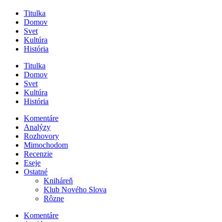
Titulka
Domov
Svet
Kultúra
História
Titulka
Domov
Svet
Kultúra
História
Komentáre
Analýzy
Rozhovory
Mimochodom
Recenzie
Eseje
Ostatné
Kniháreň
Klub Nového Slova
Rôzne
Komentáre