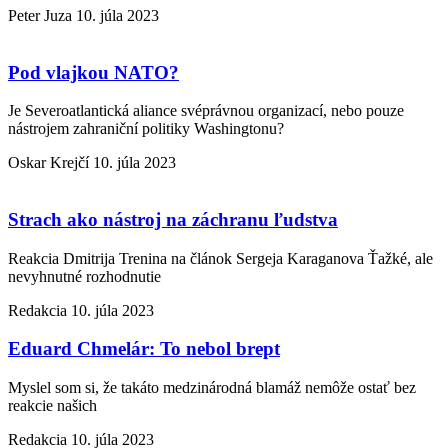
Peter Juza
10. júla 2023
Pod vlajkou NATO?
Je Severoatlantická aliance svéprávnou organizací, nebo pouze
nástrojem zahraniční politiky Washingtonu?
Oskar Krejčí
10. júla 2023
Strach ako nástroj na záchranu ľudstva
Reakcia Dmitrija Trenina na článok Sergeja Karaganova Ťažké, ale
nevyhnutné rozhodnutie
Redakcia
10. júla 2023
Eduard Chmelár: To nebol brept
Myslel som si, že takáto medzinárodná blamáž nemôže ostať bez
reakcie našich
Redakcia
10. júla 2023