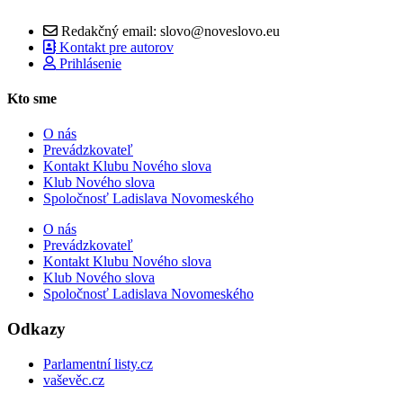
Redakčný email: slovo@noveslovo.eu
Kontakt pre autorov
Prihlásenie
Kto sme
O nás
Prevádzkovateľ
Kontakt Klubu Nového slova
Klub Nového slova
Spoločnosť Ladislava Novomeského
O nás
Prevádzkovateľ
Kontakt Klubu Nového slova
Klub Nového slova
Spoločnosť Ladislava Novomeského
Odkazy
Parlamentní listy.cz
vaševěc.cz