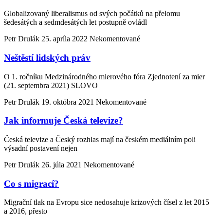
Globalizovaný liberalismus od svých počátků na přelomu
šedesátých a sedmdesátých let postupně ovládl
Petr Drulák
25. apríla 2022
Nekomentované
Neštěstí lidských práv
O 1. ročníku Medzinárodného mierového fóra Zjednotení za mier
(21. septembra 2021) SLOVO
Petr Drulák
19. októbra 2021
Nekomentované
Jak informuje Česká televize?
Česká televize a Český rozhlas mají na českém mediálním poli
výsadní postavení nejen
Petr Drulák
26. júla 2021
Nekomentované
Co s migrací?
Migrační tlak na Evropu sice nedosahuje krizových čísel z let 2015
a 2016, přesto