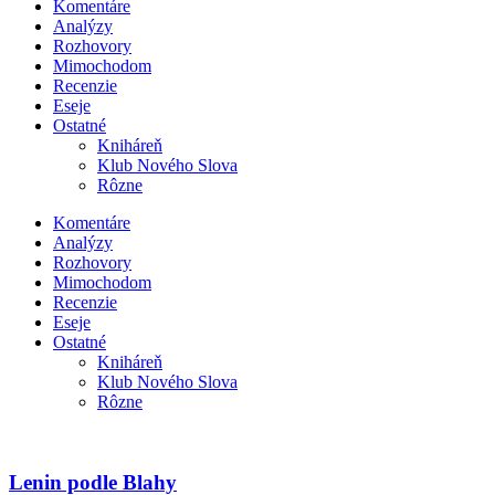
Komentáre
Analýzy
Rozhovory
Mimochodom
Recenzie
Eseje
Ostatné
Kniháreň
Klub Nového Slova
Rôzne
Komentáre
Analýzy
Rozhovory
Mimochodom
Recenzie
Eseje
Ostatné
Kniháreň
Klub Nového Slova
Rôzne
Lenin podle Blahy