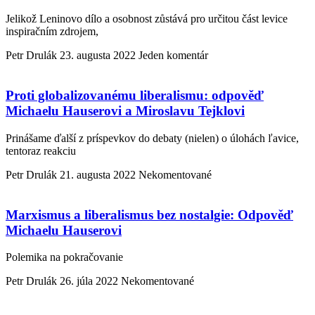
Jelikož Leninovo dílo a osobnost zůstává pro určitou část levice
inspiračním zdrojem,
Petr Drulák
23. augusta 2022
Jeden komentár
Proti globalizovanému liberalismu: odpověď
Michaelu Hauserovi a Miroslavu Tejklovi
Prinášame ďalší z príspevkov do debaty (nielen) o úlohách ľavice,
tentoraz reakciu
Petr Drulák
21. augusta 2022
Nekomentované
Marxismus a liberalismus bez nostalgie: Odpověď
Michaelu Hauserovi
Polemika na pokračovanie
Petr Drulák
26. júla 2022
Nekomentované