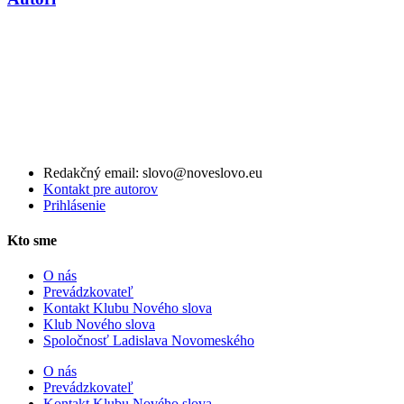
Redakčný email: slovo@noveslovo.eu
Kontakt pre autorov
Prihlásenie
Kto sme
O nás
Prevádzkovateľ
Kontakt Klubu Nového slova
Klub Nového slova
Spoločnosť Ladislava Novomeského
O nás
Prevádzkovateľ
Kontakt Klubu Nového slova