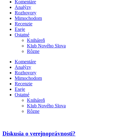
Komentáre
Analýzy
Rozhovory
Mimochodom
Recenzie
Eseje
Ostatné
Kniháreň
Klub Nového Slova
Rôzne
Komentáre
Analýzy
Rozhovory
Mimochodom
Recenzie
Eseje
Ostatné
Kniháreň
Klub Nového Slova
Rôzne
Diskusia o verejnoprávnosti?