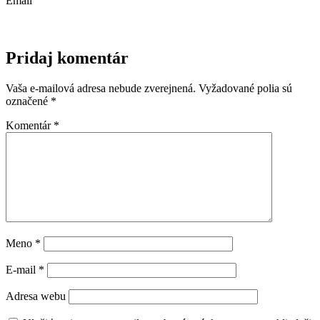
Email
Pridaj komentár
Vaša e-mailová adresa nebude zverejnená.
Vyžadované polia sú
označené
*
Komentár
*
Meno
*
E-mail
*
Adresa webu