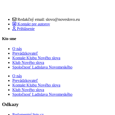
Redakčný email: slovo@noveslovo.eu
Kontakt pre autorov
Prihlásenie
Kto sme
O nás
Prevádzkovateľ
Kontakt Klubu Nového slova
Klub Nového slova
Spoločnosť Ladislava Novomeského
O nás
Prevádzkovateľ
Kontakt Klubu Nového slova
Klub Nového slova
Spoločnosť Ladislava Novomeského
Odkazy
Parlamentní listy.cz