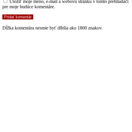
Uložiť moje meno, e-mail a webovú stránku v tomto prehliadači
pre moje budúce komentáre.
Dĺžka komentára nesmie byť dlhšia ako 1800 znakov.