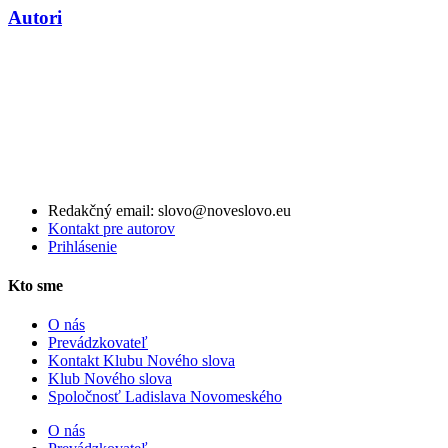
Autori
Redakčný email: slovo@noveslovo.eu
Kontakt pre autorov
Prihlásenie
Kto sme
O nás
Prevádzkovateľ
Kontakt Klubu Nového slova
Klub Nového slova
Spoločnosť Ladislava Novomeského
O nás