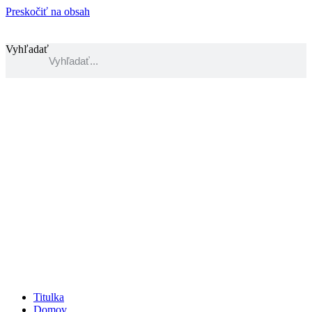
Preskočiť na obsah
Vyhľadať
Titulka
Domov