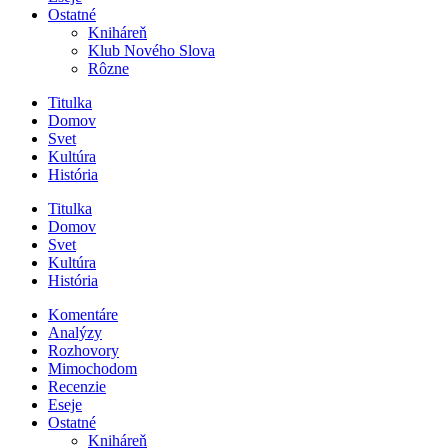
Ostatné
Kniháreň
Klub Nového Slova
Rôzne
Titulka
Domov
Svet
Kultúra
História
Titulka
Domov
Svet
Kultúra
História
Komentáre
Analýzy
Rozhovory
Mimochodom
Recenzie
Eseje
Ostatné
Kniháreň