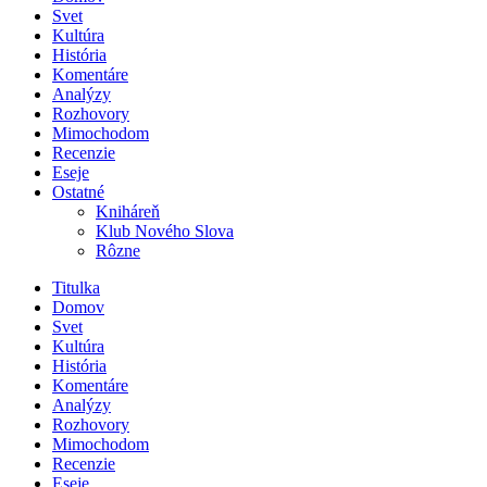
Svet
Kultúra
História
Komentáre
Analýzy
Rozhovory
Mimochodom
Recenzie
Eseje
Ostatné
Kniháreň
Klub Nového Slova
Rôzne
Titulka
Domov
Svet
Kultúra
História
Komentáre
Analýzy
Rozhovory
Mimochodom
Recenzie
Eseje