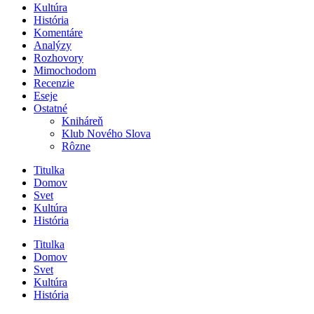
Kultúra
História
Komentáre
Analýzy
Rozhovory
Mimochodom
Recenzie
Eseje
Ostatné
Kniháreň
Klub Nového Slova
Rôzne
Titulka
Domov
Svet
Kultúra
História
Titulka
Domov
Svet
Kultúra
História