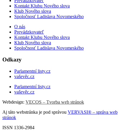
Prevádzkovateľ
Kontakt Klubu Nového slova
Klub Nového slova
Spoločnosť Ladislava Novomeského
O nás
Prevádzkovateľ
Kontakt Klubu Nového slova
Klub Nového slova
Spoločnosť Ladislava Novomeského
Odkazy
Parlamentní listy.cz
vaševěc.cz
Parlamentní listy.cz
vaševěc.cz
Webdesign:
VECOS – Tvorba web stránok
Aj táto webstránka je pod správou
VERVASI® – správa web
stránok
ISSN 1336-2984