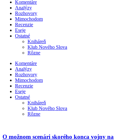
Komentáre
Analýzy
Rozhovory
Mimochodom
Recenzie
Eseje
Ostatné
Kniháreň
Klub Nového Slova
Rôzne
Komentáre
Analýzy
Rozhovory
Mimochodom
Recenzie
Eseje
Ostatné
Kniháreň
Klub Nového Slova
Rôzne
O možnom scenári skorého konca vojny na