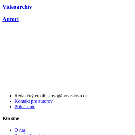
Videoarchív
Autori
Redakčný email: slovo@noveslovo.eu
Kontakt pre autorov
Prihlásenie
Kto sme
O nás