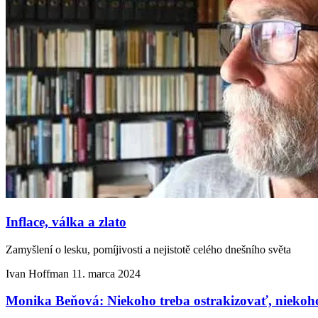
Inflace, válka a zlato
Zamyšlení o lesku, pomíjivosti a nejistotě celého dnešního světa
Ivan Hoffman
11. marca 2024
Monika Beňová: Niekoho treba ostrakizovať, nieko