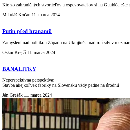
Kto zo zahraničných stvoriteľov a ospevovateľov si na Guaidóa ešte
Mikuláš Kočan
11. marca 2024
Putin před branami!
Zamyšlení nad politikou Západu na Ukrajině a nad rolí síly v meziná
Oskar Krejčí
11. marca 2024
BANALITKY
Neperspektívna perspektíva:
Stavba akejkoľvek fabriky na Slovensku vždy padne na úrodnú
Ján Grešák
11. marca 2024