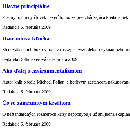
Hlavne principiálne
Žiadny rozumný človek neverí tomu, že predchádzajúca koalícia neku
Redakcia
6. februára 2009
Dzurindova kľučka
Sledovala som hlboko v noci v ruskej televízii debatu významného ru
Gabriela Rothmayerová
6. februára 2009
Ako ďalej s environmentalizmom
Autor kníh o jedle Michael Pollan je horlivým zástancom nakupovani
Redakcia
6. februára 2009
Čo so zamrznutým kreditom
O neštandardných rozmeroch krízy nepochybuje už ani jedna skupina
Redakcia
6. februára 2009