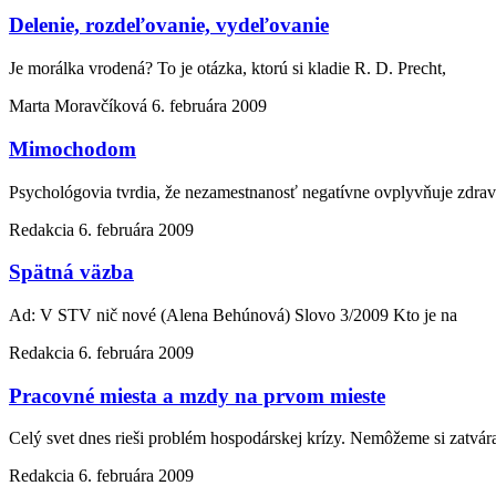
Delenie, rozdeľovanie, vydeľovanie
Je morálka vrodená? To je otázka, ktorú si kladie R. D. Precht,
Marta Moravčíková
6. februára 2009
Mimochodom
Psychológovia tvrdia, že nezamestnanosť negatívne ovplyvňuje zdr
Redakcia
6. februára 2009
Spätná väzba
Ad: V STV nič nové (Alena Behúnová) Slovo 3/2009 Kto je na
Redakcia
6. februára 2009
Pracovné miesta a mzdy na prvom mieste
Celý svet dnes rieši problém hospodárskej krízy. Nemôžeme si zatvár
Redakcia
6. februára 2009