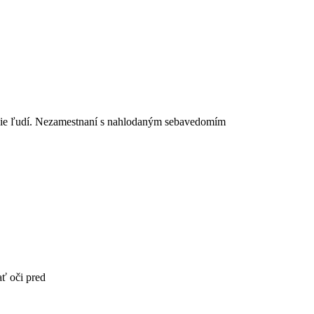
avie ľudí. Nezamestnaní s nahlodaným sebavedomím
ať oči pred