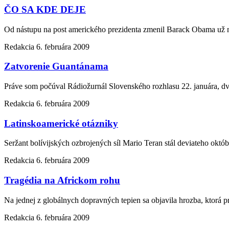
ČO SA KDE DEJE
Od nástupu na post amerického prezidenta zmenil Barack Obama už 
Redakcia
6. februára 2009
Zatvorenie Guantánama
Práve som počúval Rádiožurnál Slovenského rozhlasu 22. januára, dv
Redakcia
6. februára 2009
Latinskoamerické otázniky
Seržant bolívijských ozbrojených síl Mario Teran stál deviateho októ
Redakcia
6. februára 2009
Tragédia na Africkom rohu
Na jednej z globálnych dopravných tepien sa objavila hrozba, ktorá p
Redakcia
6. februára 2009