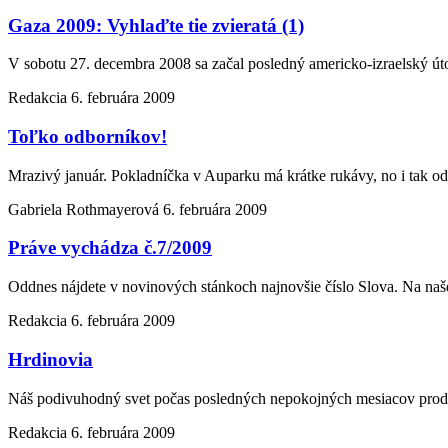
Gaza 2009: Vyhlaďte tie zvieratá (1)
V sobotu 27. decembra 2008 sa začal posledný americko-izraelský ú
Redakcia
6. februára 2009
Toľko odborníkov!
Mrazivý január. Pokladníčka v Auparku má krátke rukávy, no i tak od
Gabriela Rothmayerová
6. februára 2009
Práve vychádza č.7/2009
Oddnes nájdete v novinových stánkoch najnovšie číslo Slova. Na naše
Redakcia
6. februára 2009
Hrdinovia
Náš podivuhodný svet počas posledných nepokojných mesiacov produ
Redakcia
6. februára 2009