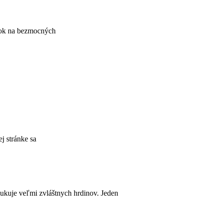
tok na bezmocných
j stránke sa
kuje veľmi zvláštnych hrdinov. Jeden