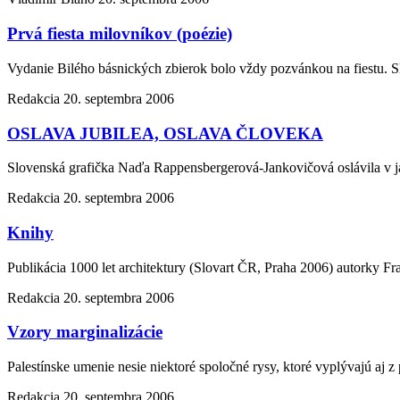
Prvá fiesta milovníkov (poézie)
Vydanie Bilého básnických zbierok bolo vždy pozvánkou na fiestu. Sl
Redakcia
20. septembra 2006
OSLAVA JUBILEA, OSLAVA ČLOVEKA
Slovenská grafička Naďa Rappensbergerová-Jankovičová oslávila v j
Redakcia
20. septembra 2006
Knihy
Publikácia 1000 let architektury (Slovart ČR, Praha 2006) autorky F
Redakcia
20. septembra 2006
Vzory marginalizácie
Palestínske umenie nesie niektoré spoločné rysy, ktoré vyplývajú aj z 
Redakcia
20. septembra 2006