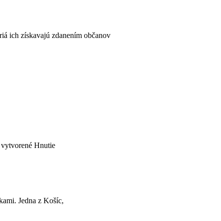
ériá ich získavajú zdanením občanov
 vytvorené Hnutie
ami. Jedna z Košíc,