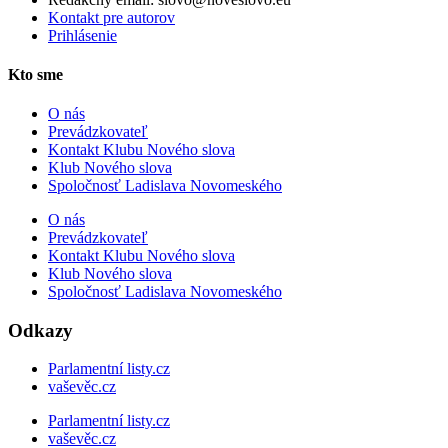
Kontakt pre autorov
Prihlásenie
Kto sme
O nás
Prevádzkovateľ
Kontakt Klubu Nového slova
Klub Nového slova
Spoločnosť Ladislava Novomeského
O nás
Prevádzkovateľ
Kontakt Klubu Nového slova
Klub Nového slova
Spoločnosť Ladislava Novomeského
Odkazy
Parlamentní listy.cz
vaševěc.cz
Parlamentní listy.cz
vaševěc.cz