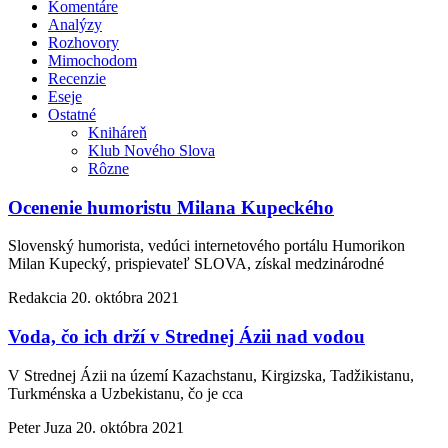
Komentáre
Analýzy
Rozhovory
Mimochodom
Recenzie
Eseje
Ostatné
Kniháreň
Klub Nového Slova
Rôzne
Ocenenie humoristu Milana Kupeckého
Slovenský humorista, vedúci internetového portálu Humorikon
Milan Kupecký, prispievateľ SLOVA, získal medzinárodné
Redakcia
20. októbra 2021
Voda, čo ich drží v Strednej Ázii nad vodou
V Strednej Ázii na území Kazachstanu, Kirgizska, Tadžikistanu,
Turkménska a Uzbekistanu, čo je cca
Peter Juza
20. októbra 2021