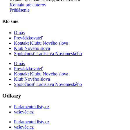
Kontakt pre autorov
Prihlásenie
Kto sme
O nás
Prevádzkovateľ
Kontakt Klubu Nového slova
Klub Nového slova
Spoločnosť Ladislava Novomeského
O nás
Prevádzkovateľ
Kontakt Klubu Nového slova
Klub Nového slova
Spoločnosť Ladislava Novomeského
Odkazy
Parlamentní listy.cz
vaševěc.cz
Parlamentní listy.cz
vaševěc.cz