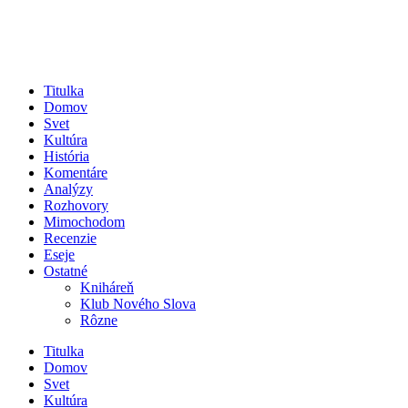
Titulka
Domov
Svet
Kultúra
História
Komentáre
Analýzy
Rozhovory
Mimochodom
Recenzie
Eseje
Ostatné
Kniháreň
Klub Nového Slova
Rôzne
Titulka
Domov
Svet
Kultúra