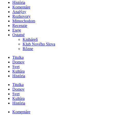
História
Komentáre
Analýzy
Rozhovory
Mimochodom
Recenzie
Eseje
Ostatné
Kniháreň
Klub Nového Slova
Rôzne
Titulka
Domov
Svet
Kultúra
História
Titulka
Domov
Svet
Kultúra
História
Komentáre