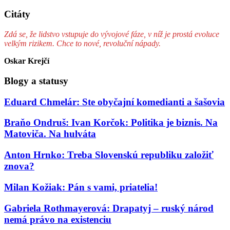
Citáty
Zdá se, že lidstvo vstupuje do vývojové fáze, v níž je prostá evoluce
velkým rizikem. Chce to nové, revoluční nápady.
Oskar Krejčí
Blogy a statusy
Eduard Chmelár: Ste obyčajní komedianti a šašovia
Braňo Ondruš: Ivan Korčok: Politika je biznis. Na
Matoviča. Na hulváta
Anton Hrnko: Treba Slovenskú republiku založiť
znova?
Milan Kožiak: Pán s vami, priatelia!
Gabriela Rothmayerová: Drapatyj – ruský národ
nemá právo na existenciu