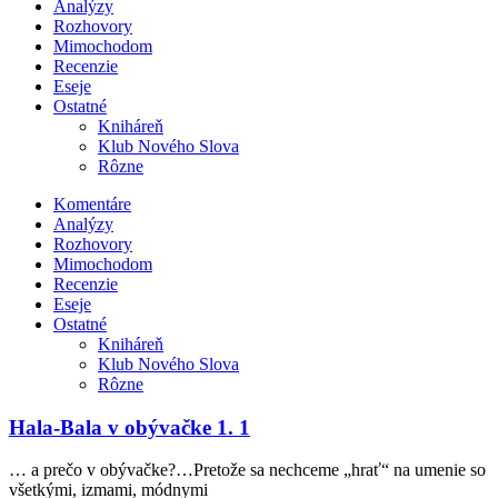
Analýzy
Rozhovory
Mimochodom
Recenzie
Eseje
Ostatné
Kniháreň
Klub Nového Slova
Rôzne
Komentáre
Analýzy
Rozhovory
Mimochodom
Recenzie
Eseje
Ostatné
Kniháreň
Klub Nového Slova
Rôzne
Hala-Bala v obývačke 1. 1
… a prečo v obývačke?…Pretože sa nechceme „hrať“ na umenie so
všetkými, izmami, módnymi