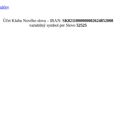
ulény
Účet Klubu Nového slova – IBAN:
SK8211000000002624852008
variabilný symbol pre Slovo
52525