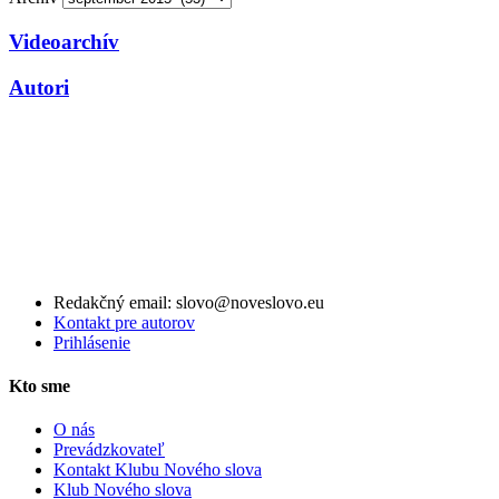
Videoarchív
Autori
Redakčný email: slovo@noveslovo.eu
Kontakt pre autorov
Prihlásenie
Kto sme
O nás
Prevádzkovateľ
Kontakt Klubu Nového slova
Klub Nového slova