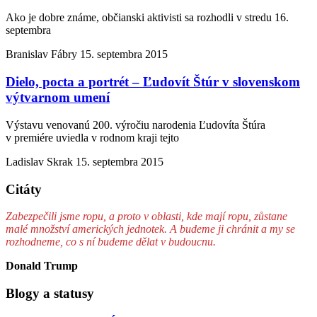
Ako je dobre známe, občianski aktivisti sa rozhodli v stredu 16.
septembra
Branislav Fábry
15. septembra 2015
Dielo, pocta a portrét – Ľudovít Štúr v slovenskom
výtvarnom umení
Výstavu venovanú 200. výročiu narodenia Ľudovíta Štúra
v premiére uviedla v rodnom kraji tejto
Ladislav Skrak
15. septembra 2015
Citáty
Zabezpečili jsme ropu, a proto v oblasti, kde mají ropu, zůstane
malé množství amerických jednotek. A budeme ji chránit a my se
rozhodneme, co s ní budeme dělat v budoucnu.
Donald Trump
Blogy a statusy