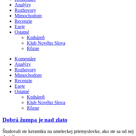
Analýzy
Rozhovory
Mimochodom
Recenzie
Eseje
Ostatné
Kniháreň
Klub Nového Slova
Rôzne
Komentáre
Analýzy
Rozhovory
Mimochodom
Recenzie
Eseje
Ostatné
Kniháreň
Klub Nového Slova
Rôzne
Dobrá žumpa je nad zlato
Študovali ste keramiku na umeleckej priemyslovke, ako ste sa od nej