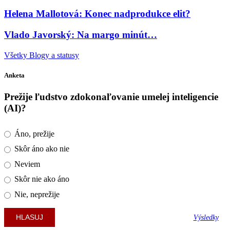
Helena Mallotová: Konec nadprodukce elit?
Vlado Javorský: Na margo minút…
Všetky Blogy a statusy
Anketa
Prežije ľudstvo zdokonaľovanie umelej inteligencie
(AI)?
Áno, prežije
Skôr áno ako nie
Neviem
Skôr nie ako áno
Nie, neprežije
Výsledky