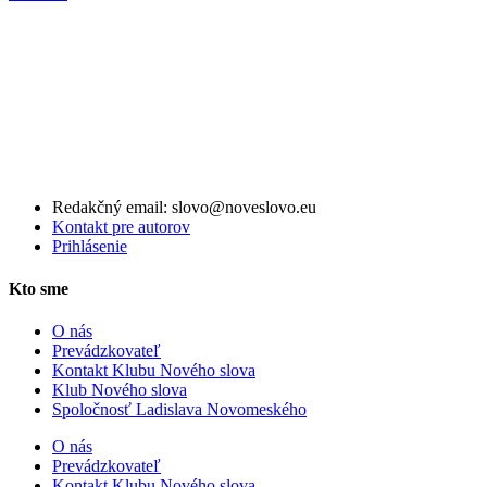
Redakčný email: slovo@noveslovo.eu
Kontakt pre autorov
Prihlásenie
Kto sme
O nás
Prevádzkovateľ
Kontakt Klubu Nového slova
Klub Nového slova
Spoločnosť Ladislava Novomeského
O nás
Prevádzkovateľ
Kontakt Klubu Nového slova