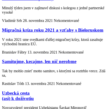
Minulý týden jsem v zajímavé diskusi s kolegou z jedné partnerské
vysoké
Vladimír Srb
28. novembra 2021
Nekomentované
Migračná kríza roku 2021 a vzťahy s Bieloruskom
V roku 2021 sme svedkami ďalšej migračnej krízy, ktorá zasahuje
východnú hranicu EÚ.
Branislav Fábry
13. novembra 2021
Nekomentované
Samitujme, kecajme, len nič nerobme
Tak by mohlo znieť motto samitov, s ktorými sa roztrhlo vrece. Zdá
sa,
Rastislav Tóth
13. novembra 2021
Nekomentované
Uzbecká cesta
(asi) k doživotiu
Novozvolený prezident Uzbekistanu Šavkat Mironovič