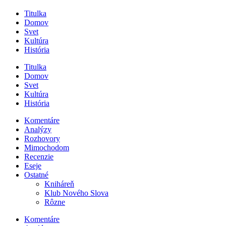
Titulka
Domov
Svet
Kultúra
História
Titulka
Domov
Svet
Kultúra
História
Komentáre
Analýzy
Rozhovory
Mimochodom
Recenzie
Eseje
Ostatné
Kniháreň
Klub Nového Slova
Rôzne
Komentáre