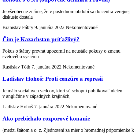
Je všeobecne známe, že v poslednom období sa do centra verejnej
diskusie dostala
Branislav Fábry
9. januára 2022
Nekomentované
Čím je Kazachstan príťažlivý?
Pokus o štátny prevrat upozornil na neustále pokusy o zmenu
svetového systému
Rastislav Tóth
7. januára 2022
Nekomentované
Ladislav Hohoš: Proti cenzúre a represii
Je málo sociálnych vedcov, ktorí sú schopní publikovať nielen
v angličtine v západných krajinách,
Ladislav Hohoš
7. januára 2022
Nekomentované
Ako prebiehalo rozporové konanie
(medzi štátom a o. z. Zjednotení za mier o hromadnej pripomienke k