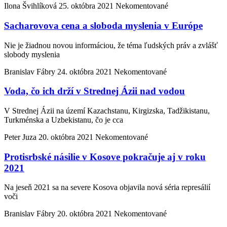
Ilona Švihlíková
25. októbra 2021
Nekomentované
Sacharovova cena a sloboda myslenia v Európe
Nie je žiadnou novou informáciou, že téma ľudských práv a zvlášť
slobody myslenia
Branislav Fábry
24. októbra 2021
Nekomentované
Voda, čo ich drží v Strednej Ázii nad vodou
V Strednej Ázii na území Kazachstanu, Kirgizska, Tadžikistanu,
Turkménska a Uzbekistanu, čo je cca
Peter Juza
20. októbra 2021
Nekomentované
Protisrbské násilie v Kosove pokračuje aj v roku
2021
Na jeseň 2021 sa na severe Kosova objavila nová séria represálií
voči
Branislav Fábry
20. októbra 2021
Nekomentované