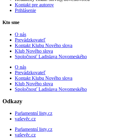
Kontakt pre autorov
Prihlásenie
Kto sme
O nás
Prevádzkovateľ
Kontakt Klubu Nového slova
Klub Nového slova
Spoločnosť Ladislava Novomeského
O nás
Prevádzkovateľ
Kontakt Klubu Nového slova
Klub Nového slova
Spoločnosť Ladislava Novomeského
Odkazy
Parlamentní listy.cz
vaševěc.cz
Parlamentní listy.cz
vaševěc.cz