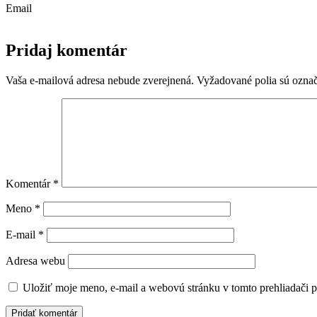
Email
Pridaj komentár
Vaša e-mailová adresa nebude zverejnená.
Vyžadované polia sú ozna
Komentár
*
Meno
*
E-mail
*
Adresa webu
Uložiť moje meno, e-mail a webovú stránku v tomto prehliadači 