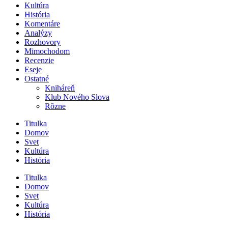
Kultúra
História
Komentáre
Analýzy
Rozhovory
Mimochodom
Recenzie
Eseje
Ostatné
Kniháreň
Klub Nového Slova
Rôzne
Titulka
Domov
Svet
Kultúra
História
Titulka
Domov
Svet
Kultúra
História