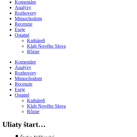
Komentáre
Analýzy
Rozhovory
Mimochodom
Recenzie
Eseje
Ostatné
Kniháreň
Klub Nového Slova
Rôzne
Komentáre
Analýzy
Rozhovory
Mimochodom
Recenzie
Eseje
Ostatné
Kniháreň
Klub Nového Slova
Rôzne
Uliaty štart…