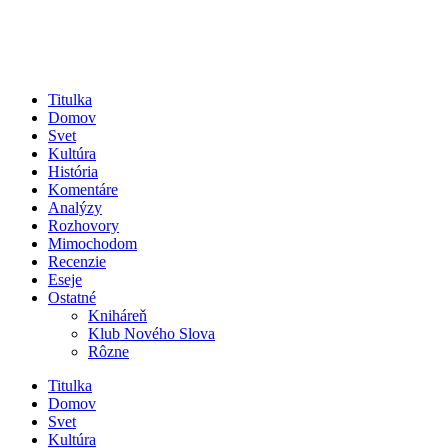
Titulka
Domov
Svet
Kultúra
História
Komentáre
Analýzy
Rozhovory
Mimochodom
Recenzie
Eseje
Ostatné
Kniháreň
Klub Nového Slova
Rôzne
Titulka
Domov
Svet
Kultúra