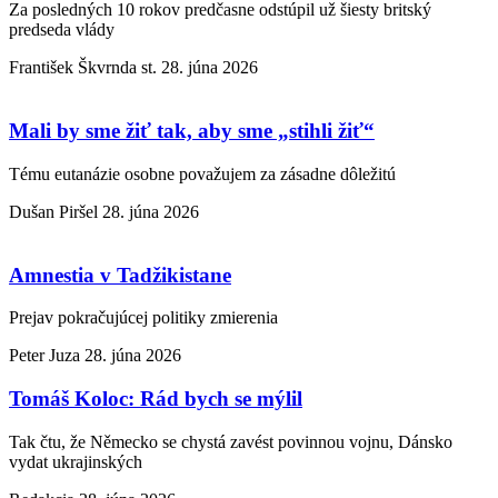
Za posledných 10 rokov predčasne odstúpil už šiesty britský
predseda vlády
František Škvrnda st.
28. júna 2026
Mali by sme žiť tak, aby sme „stihli žiť“
Tému eutanázie osobne považujem za zásadne dôležitú
Dušan Piršel
28. júna 2026
Amnestia v Tadžikistane
Prejav pokračujúcej politiky zmierenia
Peter Juza
28. júna 2026
Tomáš Koloc: Rád bych se mýlil
Tak čtu, že Německo se chystá zavést povinnou vojnu, Dánsko
vydat ukrajinských