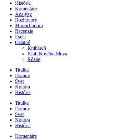
História
Komentáre
Analýzy
Rozhovory
Mimochodom
Recenzie
Eseje
Ostatné
Kniháreň
Klub Nového Slova
Rôzne
Titulka
Domov
Svet
Kultúra
História
Titulka
Domov
Svet
Kultúra
História
Komentáre