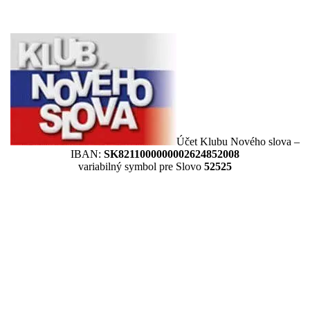
Účet Klubu Nového slova –
IBAN:
SK8211000000002624852008
variabilný symbol pre Slovo
52525