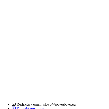
Redakčný email: slovo@noveslovo.eu
Kontakt pre autorov