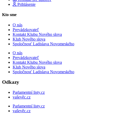
Prihlásenie
Kto sme
O nás
Prevádzkovateľ
Kontakt Klubu Nového slova
Klub Nového slova
Spoločnosť Ladislava Novomeského
O nás
Prevádzkovateľ
Kontakt Klubu Nového slova
Klub Nového slova
Spoločnosť Ladislava Novomeského
Odkazy
Parlamentní listy.cz
vaševěc.cz
Parlamentní listy.cz
vaševěc.cz