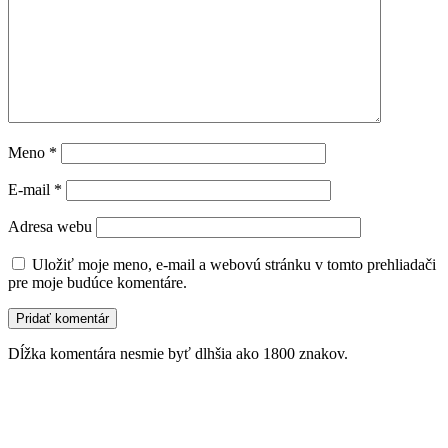
Meno
*
E-mail
*
Adresa webu
Uložiť moje meno, e-mail a webovú stránku v tomto prehliadači
pre moje budúce komentáre.
Dĺžka komentára nesmie byť dlhšia ako 1800 znakov.