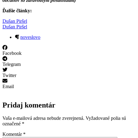
občanov so zdravotným postihnutím)
Ďalšie články:
Dušan Piršel
Dušan Piršel
noveslovo
Facebook
Telegram
Twitter
Email
Pridaj komentár
Vaša e-mailová adresa nebude zverejnená.
Vyžadované polia sú
označené
*
Komentár
*