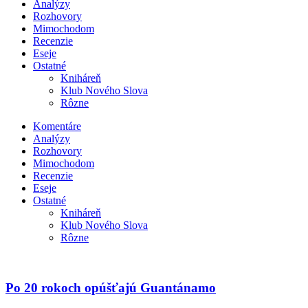
Analýzy
Rozhovory
Mimochodom
Recenzie
Eseje
Ostatné
Kniháreň
Klub Nového Slova
Rôzne
Komentáre
Analýzy
Rozhovory
Mimochodom
Recenzie
Eseje
Ostatné
Kniháreň
Klub Nového Slova
Rôzne
Po 20 rokoch opúšťajú Guantánamo