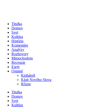
Titulka
Domov
Svet
Kultúra
História
Komentáre
Analýzy
Rozhovory
Mimochodom
Recenzie
Eseje
Ostatné
Kniháreň
Klub Nového Slova
Rôzne
Titulka
Domov
Svet
Kultúra