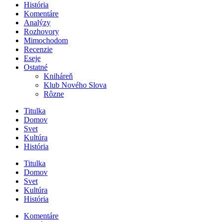
História
Komentáre
Analýzy
Rozhovory
Mimochodom
Recenzie
Eseje
Ostatné
Kniháreň
Klub Nového Slova
Rôzne
Titulka
Domov
Svet
Kultúra
História
Titulka
Domov
Svet
Kultúra
História
Komentáre