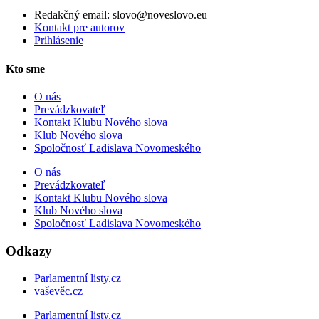
Redakčný email: slovo@noveslovo.eu
Kontakt pre autorov
Prihlásenie
Kto sme
O nás
Prevádzkovateľ
Kontakt Klubu Nového slova
Klub Nového slova
Spoločnosť Ladislava Novomeského
O nás
Prevádzkovateľ
Kontakt Klubu Nového slova
Klub Nového slova
Spoločnosť Ladislava Novomeského
Odkazy
Parlamentní listy.cz
vaševěc.cz
Parlamentní listy.cz