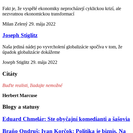
Fakt je, že vyspělé ekonomiky neprocházejí cyklickou krizí, ale
nezvratnou ekonomickou transformací
Milan Zelený
29. mája 2022
Joseph Stiglitz
Naša jediná nádej po vyvrcholení globalizácie spočíva v tom, že
úpadok globalizácie dokážeme
Joseph Stiglitz
29. mája 2022
Citáty
Buďte realisti, žiadajte nemožné
Herbert Marcuse
Blogy a statusy
Eduard Chmelár: Ste obyčajní komedianti a šašovia
Braňo Ondruš: Ivan Korčok: Politika je biznis. Na