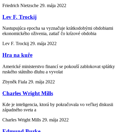
Friedrich Nietzsche
29. mája 2022
Lev F. Trockij
Nastupujúca epocha sa vyznačuje krátkodobými obdobiami
ekonomického oživenia, zatiaľ čo krízové obdobia
Lev F. Trockij
29. mája 2022
Hra na kuře
Americké ministerstvo financí se pokouší zablokovat splátky
ruského státního dluhu a vyvolat
Zbyněk Fiala
29. mája 2022
Charles Wright Mills
Kde je inteligencia, ktorá by pokračovala vo veľkej diskusii
západného sveta a
Charles Wright Mills
29. mája 2022
Edmund Burke