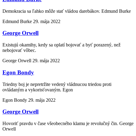
Demokracia sa ľahko môže stať vládou darebákov. Edmund Burke
Edmund Burke
29. mája 2022
George Orwell
Existujú okamihy, kedy sa oplatí bojovať a byť porazený, než
nebojovať vôbec.
George Orwell
29. mája 2022
Egon Bondy
Triedny boj je nepretržite vedený vládnucou triedou proti
ovládaným a vykorisťovaným. Egon
Egon Bondy
29. mája 2022
George Orwell
Hovoriť pravdu v čase všeobecného klamu je revolučný čin. George
Orwell