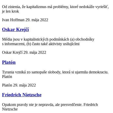
Od zistenia, že kapitalizmus má problémy, ktoré nedokáže vyriešiť,
je len krok
Ivan Hoffman
29. mája 2022
Oskar Krejčí
Média jsou v kapitalistických podmínkách (a) obchodníky
s informacemi, (b) často také aktivisty usilujícími
Oskar Krejčí
29. mája 2022
Platón
Tyrania vzniká zo samopaše slobody, ktorá si ujarmila demokraciu.
Platón
Platón
29. mája 2022
Friedrich Nietzsche
Opakom pravdy nie je nepravda, ale presvedčenie. Friedrich
Nietzsche