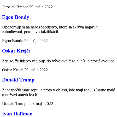
Jaroslav Brabec
29. mája 2022
Egon Bondy
Upozorňujem na nebezpečenstvo, ktoré sa skrýva najprv v
zahmlievaní, potom vo falzifikácii
Egon Bondy
29. mája 2022
Oskar Krejčí
Zdá se, že lidstvo vstupuje do vývojové fáze, v níž je prostá evoluce
Oskar Krejčí
29. mája 2022
Donald Trump
Zabezpečili jsme ropu, a proto v oblasti, kde mají ropu, zůstane malé
množství amerických
Donald Trumph
29. mája 2022
Ivan Hoffman