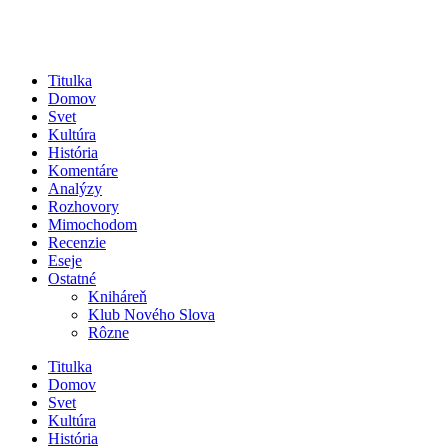
Titulka
Domov
Svet
Kultúra
História
Komentáre
Analýzy
Rozhovory
Mimochodom
Recenzie
Eseje
Ostatné
Kniháreň
Klub Nového Slova
Rôzne
Titulka
Domov
Svet
Kultúra
História