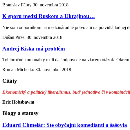
Branislav Fábry
30. novembra 2018
K sporu medzi Ruskom a Ukrajinou…
Nie som odborníkom na medzinárodné právo ani na pravidlá lodnej 
Dušan Piršel
30. novembra 2018
Andrej Kiska má problém
Tohtoročné komunálky mali dať odpovede na viacero otázok. Okrem 
Roman Michelko
30. novembra 2018
Citáty
Ekonomický a politický liberalizmus, buď jednotlivo či v kombináci
Eric Hobsbawm
Blogy a statusy
Eduard Chmelár: Ste obyčajní komedianti a šašovia