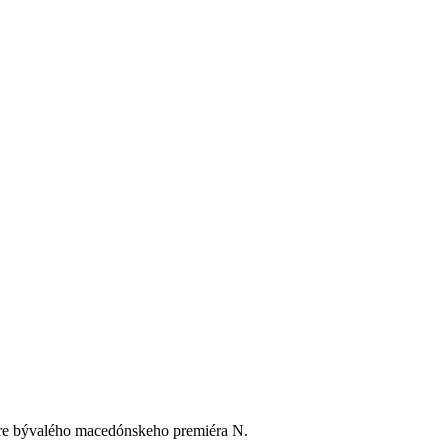
pre bývalého macedónskeho premiéra N.