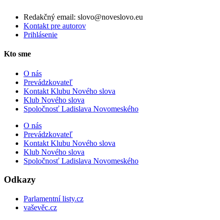
Redakčný email: slovo@noveslovo.eu
Kontakt pre autorov
Prihlásenie
Kto sme
O nás
Prevádzkovateľ
Kontakt Klubu Nového slova
Klub Nového slova
Spoločnosť Ladislava Novomeského
O nás
Prevádzkovateľ
Kontakt Klubu Nového slova
Klub Nového slova
Spoločnosť Ladislava Novomeského
Odkazy
Parlamentní listy.cz
vaševěc.cz