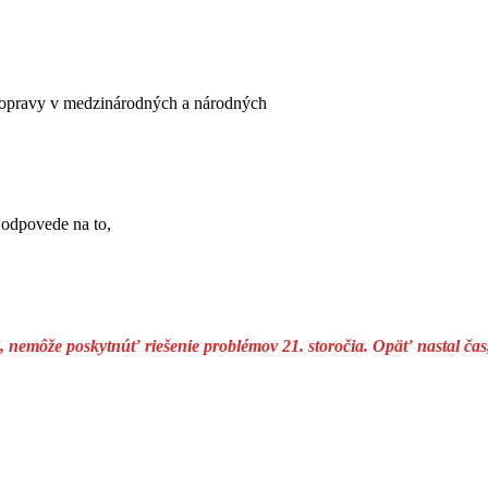
dopravy v medzinárodných a národných
odpovede na to,
i, nemôže poskytnúť riešenie problémov 21. storočia. Opäť nastal ča