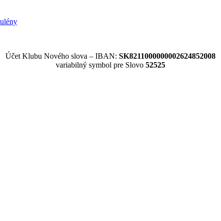
ulény
Účet Klubu Nového slova – IBAN:
SK8211000000002624852008
variabilný symbol pre Slovo
52525