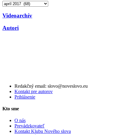
Archív
Videoarchív
Autori
Redakčný email: slovo@noveslovo.eu
Kontakt pre autorov
Prihlásenie
Kto sme
O nás
Prevádzkovateľ
Kontakt Klubu Nového slova