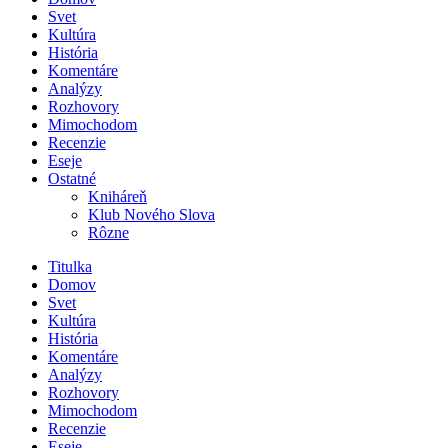
Svet
Kultúra
História
Komentáre
Analýzy
Rozhovory
Mimochodom
Recenzie
Eseje
Ostatné
Kniháreň
Klub Nového Slova
Rôzne
Titulka
Domov
Svet
Kultúra
História
Komentáre
Analýzy
Rozhovory
Mimochodom
Recenzie
Eseje