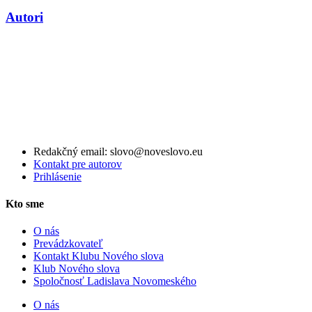
Autori
Redakčný email: slovo@noveslovo.eu
Kontakt pre autorov
Prihlásenie
Kto sme
O nás
Prevádzkovateľ
Kontakt Klubu Nového slova
Klub Nového slova
Spoločnosť Ladislava Novomeského
O nás