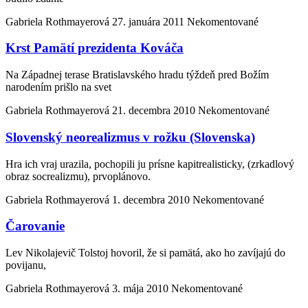
Gabriela Rothmayerová
27. januára 2011
Nekomentované
Krst Pamätí prezidenta Kováča
Na Západnej terase Bratislavského hradu týždeň pred Božím
narodením prišlo na svet
Gabriela Rothmayerová
21. decembra 2010
Nekomentované
Slovenský neorealizmus v rožku (Slovenska)
Hra ich vraj urazila, pochopili ju prísne kapitrealisticky, (zrkadlový
obraz socrealizmu), prvoplánovo.
Gabriela Rothmayerová
1. decembra 2010
Nekomentované
Čarovanie
Lev Nikolajevič Tolstoj hovoril, že si pamätá, ako ho zavíjajú do
povijanu,
Gabriela Rothmayerová
3. mája 2010
Nekomentované