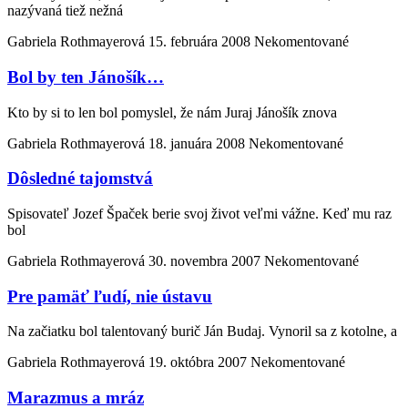
nazývaná tiež nežná
Gabriela Rothmayerová
15. februára 2008
Nekomentované
Bol by ten Jánošík…
Kto by si to len bol pomyslel, že nám Juraj Jánošík znova
Gabriela Rothmayerová
18. januára 2008
Nekomentované
Dôsledné tajomstvá
Spisovateľ Jozef Špaček berie svoj život veľmi vážne. Keď mu raz
bol
Gabriela Rothmayerová
30. novembra 2007
Nekomentované
Pre pamäť ľudí, nie ústavu
Na začiatku bol talentovaný burič Ján Budaj. Vynoril sa z kotolne, a
Gabriela Rothmayerová
19. októbra 2007
Nekomentované
Marazmus a mráz