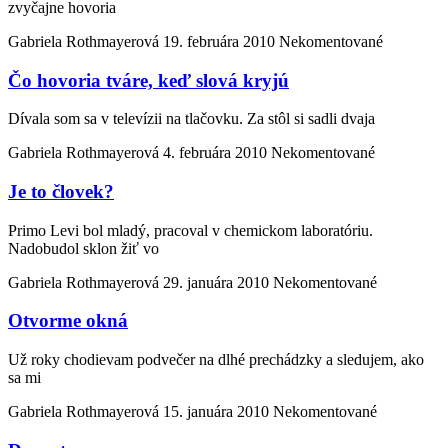
zvyčajne hovoria
Gabriela Rothmayerová
19. februára 2010
Nekomentované
Čo hovoria tváre, keď slová kryjú
Dívala som sa v televízii na tlačovku. Za stôl si sadli dvaja
Gabriela Rothmayerová
4. februára 2010
Nekomentované
Je to človek?
Primo Levi bol mladý, pracoval v chemickom laboratóriu.
Nadobudol sklon žiť vo
Gabriela Rothmayerová
29. januára 2010
Nekomentované
Otvorme okná
Už roky chodievam podvečer na dlhé prechádzky a sledujem, ako
sa mi
Gabriela Rothmayerová
15. januára 2010
Nekomentované