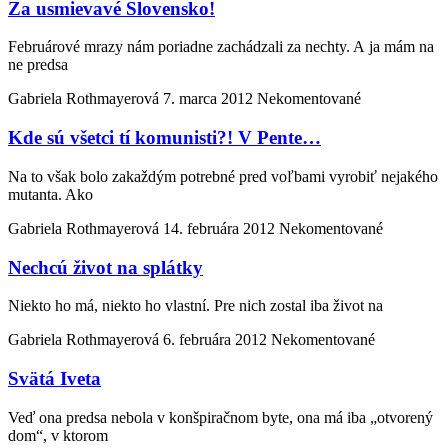
Za usmievavé Slovensko!
Februárové mrazy nám poriadne zachádzali za nechty. A ja mám na
ne predsa
Gabriela Rothmayerová
7. marca 2012
Nekomentované
Kde sú všetci tí komunisti?! V Pente…
Na to však bolo zakaždým potrebné pred voľbami vyrobiť nejakého
mutanta. Ako
Gabriela Rothmayerová
14. februára 2012
Nekomentované
Nechcú život na splátky
Niekto ho má, niekto ho vlastní. Pre nich zostal iba život na
Gabriela Rothmayerová
6. februára 2012
Nekomentované
Svätá Iveta
Veď ona predsa nebola v konšpiračnom byte, ona má iba „otvorený
dom“, v ktorom