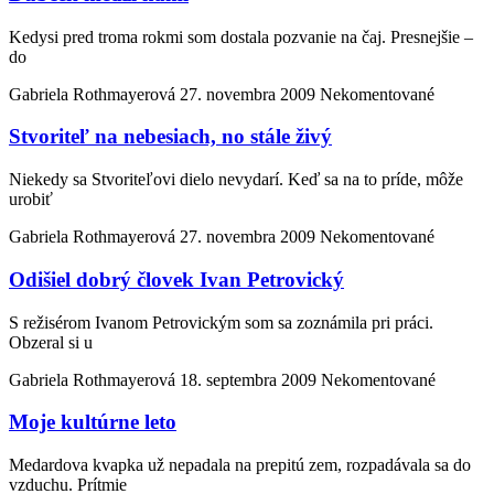
Kedysi pred troma rokmi som dostala pozvanie na čaj. Presnejšie –
do
Gabriela Rothmayerová
27. novembra 2009
Nekomentované
Stvoriteľ na nebesiach, no stále živý
Niekedy sa Stvoriteľovi dielo nevydarí. Keď sa na to príde, môže
urobiť
Gabriela Rothmayerová
27. novembra 2009
Nekomentované
Odišiel dobrý človek Ivan Petrovický
S režisérom Ivanom Petrovickým som sa zoznámila pri práci.
Obzeral si u
Gabriela Rothmayerová
18. septembra 2009
Nekomentované
Moje kultúrne leto
Medardova kvapka už nepadala na prepitú zem, rozpadávala sa do
vzduchu. Prítmie