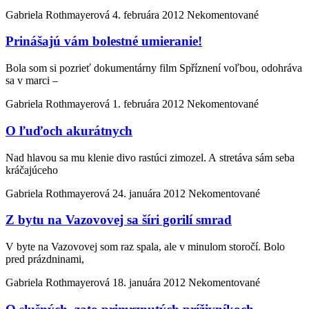
Gabriela Rothmayerová
4. februára 2012
Nekomentované
Prinášajú vám bolestné umieranie!
Bola som si pozrieť dokumentárny film Spříznení voľbou, odohráva
sa v marci –
Gabriela Rothmayerová
1. februára 2012
Nekomentované
O ľuďoch akurátnych
Nad hlavou sa mu klenie divo rastúci zimozel. A stretáva sám seba
kráčajúceho
Gabriela Rothmayerová
24. januára 2012
Nekomentované
Z bytu na Vazovovej sa šíri gorilí smrad
V byte na Vazovovej som raz spala, ale v minulom storočí. Bolo
pred prázdninami,
Gabriela Rothmayerová
18. januára 2012
Nekomentované