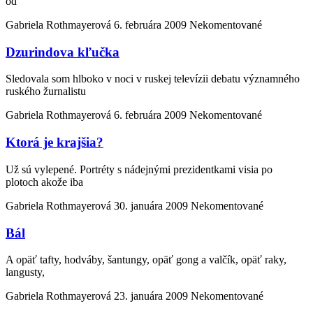
od
Gabriela Rothmayerová
6. februára 2009
Nekomentované
Dzurindova kľučka
Sledovala som hlboko v noci v ruskej televízii debatu významného
ruského žurnalistu
Gabriela Rothmayerová
6. februára 2009
Nekomentované
Ktorá je krajšia?
Už sú vylepené. Portréty s nádejnými prezidentkami visia po
plotoch akože iba
Gabriela Rothmayerová
30. januára 2009
Nekomentované
Bál
A opäť tafty, hodváby, šantungy, opäť gong a valčík, opäť raky,
langusty,
Gabriela Rothmayerová
23. januára 2009
Nekomentované