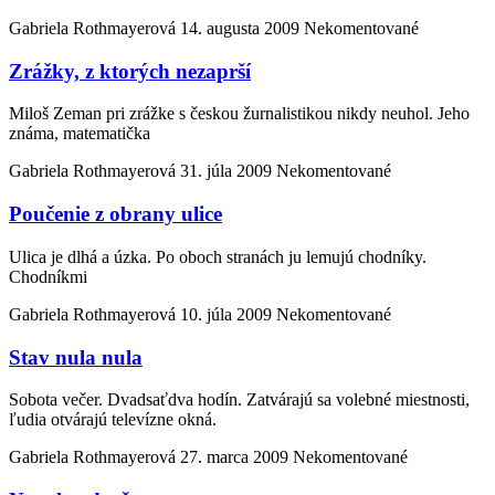
Gabriela Rothmayerová
14. augusta 2009
Nekomentované
Zrážky, z ktorých nezaprší
Miloš Zeman pri zrážke s českou žurnalistikou nikdy neuhol. Jeho
známa, matematička
Gabriela Rothmayerová
31. júla 2009
Nekomentované
Poučenie z obrany ulice
Ulica je dlhá a úzka. Po oboch stranách ju lemujú chodníky.
Chodníkmi
Gabriela Rothmayerová
10. júla 2009
Nekomentované
Stav nula nula
Sobota večer. Dvadsaťdva hodín. Zatvárajú sa volebné miestnosti,
ľudia otvárajú televízne okná.
Gabriela Rothmayerová
27. marca 2009
Nekomentované