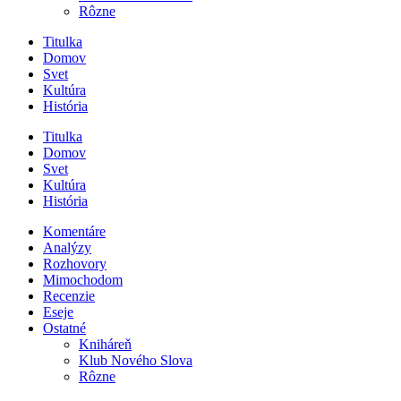
Rôzne
Titulka
Domov
Svet
Kultúra
História
Titulka
Domov
Svet
Kultúra
História
Komentáre
Analýzy
Rozhovory
Mimochodom
Recenzie
Eseje
Ostatné
Kniháreň
Klub Nového Slova
Rôzne