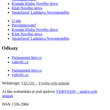
Kontakt Klubu Nového slova
Klub Nového slova
Spoločnosť Ladislava Novomeského
O nás
Prevádzkovateľ
Kontakt Klubu Nového slova
Klub Nového slova
Spoločnosť Ladislava Novomeského
Odkazy
Parlamentní listy.cz
vaševěc.cz
Parlamentní listy.cz
vaševěc.cz
Webdesign:
VECOS – Tvorba web stránok
Aj táto webstránka je pod správou
VERVASI® – správa web
stránok
ISSN 1336-2984