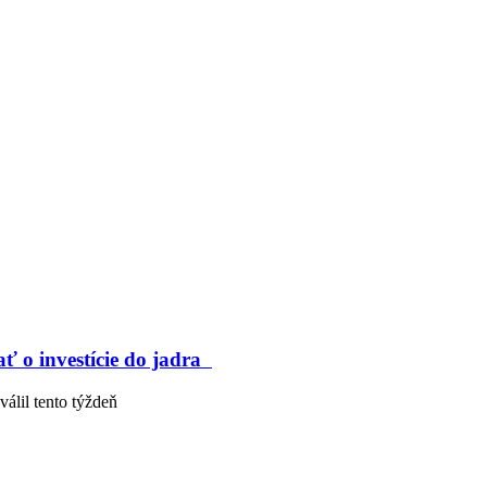
ť o investície do jadra
álil tento týždeň