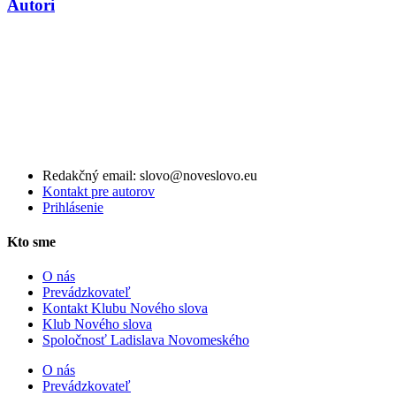
Autori
Redakčný email: slovo@noveslovo.eu
Kontakt pre autorov
Prihlásenie
Kto sme
O nás
Prevádzkovateľ
Kontakt Klubu Nového slova
Klub Nového slova
Spoločnosť Ladislava Novomeského
O nás
Prevádzkovateľ