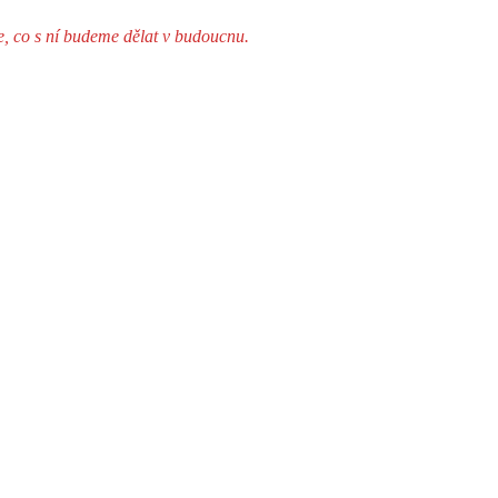
e, co s ní budeme dělat v budoucnu.