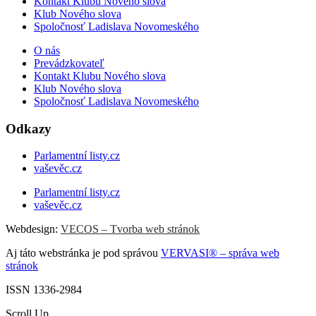
Kontakt Klubu Nového slova
Klub Nového slova
Spoločnosť Ladislava Novomeského
O nás
Prevádzkovateľ
Kontakt Klubu Nového slova
Klub Nového slova
Spoločnosť Ladislava Novomeského
Odkazy
Parlamentní listy.cz
vaševěc.cz
Parlamentní listy.cz
vaševěc.cz
Webdesign:
VECOS – Tvorba web stránok
Aj táto webstránka je pod správou
VERVASI® – správa web
stránok
ISSN 1336-2984
Scroll Up