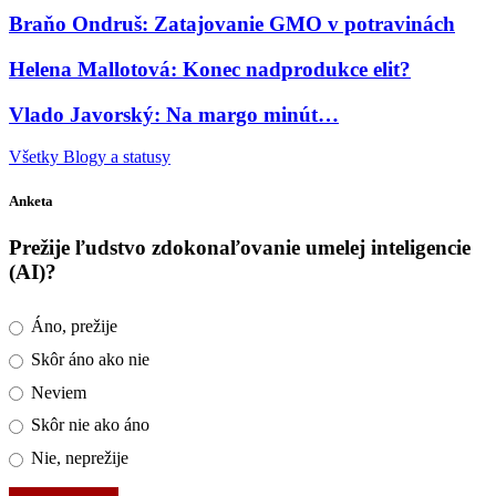
Braňo Ondruš: Zatajovanie GMO v potravinách
Helena Mallotová: Konec nadprodukce elit?
Vlado Javorský: Na margo minút…
Všetky Blogy a statusy
Anketa
Prežije ľudstvo zdokonaľovanie umelej inteligencie
(AI)?
Áno, prežije
Skôr áno ako nie
Neviem
Skôr nie ako áno
Nie, neprežije