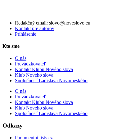
Redakčný email: slovo@noveslovo.eu
Kontakt pre autorov
Prihlásenie
Kto sme
O nás
Prevádzkovateľ
Kontakt Klubu Nového slova
Klub Nového slova
Spoločnosť Ladislava Novomeského
O nás
Prevádzkovateľ
Kontakt Klubu Nového slova
Klub Nového slova
Spoločnosť Ladislava Novomeského
Odkazy
Parlamentní listy.cz