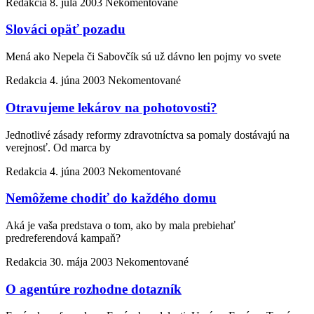
Redakcia
8. júla 2003
Nekomentované
Slováci opäť pozadu
Mená ako Nepela či Sabovčík sú už dávno len pojmy vo svete
Redakcia
4. júna 2003
Nekomentované
Otravujeme lekárov na pohotovosti?
Jednotlivé zásady reformy zdravotníctva sa pomaly dostávajú na
verejnosť. Od marca by
Redakcia
4. júna 2003
Nekomentované
Nemôžeme chodiť do každého domu
Aká je vaša predstava o tom, ako by mala prebiehať
predreferendová kampaň?
Redakcia
30. mája 2003
Nekomentované
O agentúre rozhodne dotazník