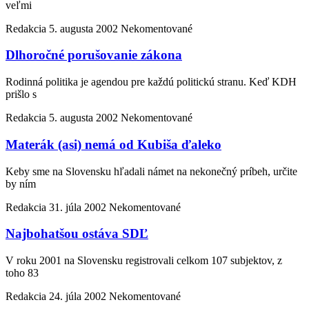
veľmi
Redakcia
5. augusta 2002
Nekomentované
Dlhoročné porušovanie zákona
Rodinná politika je agendou pre každú politickú stranu. Keď KDH
prišlo s
Redakcia
5. augusta 2002
Nekomentované
Materák (asi) nemá od Kubiša ďaleko
Keby sme na Slovensku hľadali námet na nekonečný príbeh, určite
by ním
Redakcia
31. júla 2002
Nekomentované
Najbohatšou ostáva SDĽ
V roku 2001 na Slovensku registrovali celkom 107 subjektov, z
toho 83
Redakcia
24. júla 2002
Nekomentované