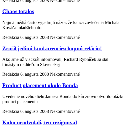
Redakcia
6. augusta 2008
Nekomentované
Chaos totalos
Najmä médiá často vyjadrujú názor, že kauza zavlečenia Michala
Kováča mladšieho do
Redakcia
6. augusta 2008
Nekomentované
Zrušil jedinú konkurencieschopnú reláciu!
Ako sme už viackrát informovali, Richard Rybníček sa stal
trinástym riaditeľom Slovenskej
Redakcia
6. augusta 2008
Nekomentované
Product placement okolo Bonda
Uvedenie nového dielu Jamesa Bonda do kín znovu otvorilo otázku
product placementu
Redakcia
6. augusta 2008
Nekomentované
Koho neodvolali, ten rezignoval