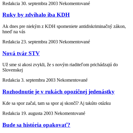
Redakcia
30. septembra 2003
Nekomentované
Ruky by zdvíhalo iba KDH
Ak dnes pre niekým z KDH spomeniete antidiskriminačný zákon,
hneď na vás
Redakcia
23. septembra 2003
Nekomentované
Nová tvár STV
Už sme si akosi zvykli, že s novým riaditeľom prichádzajú do
Slovenskej
Redakcia
3. septembra 2003
Nekomentované
Rozhodnutie je v rukách opozičnej jedenástky
Kde sa spor začal, tam sa spor aj skončí? Aj takúto otázku
Redakcia
19. augusta 2003
Nekomentované
Bude sa história opakovať?