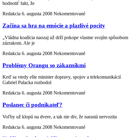
hodnotiť fakt, že
Redakcia
6. augusta 2008
Nekomentované
Začína sa hra na emócie a plazlivé pocity
„Vládna koalícia naozaj už drží pokope vlastne svojím spôsobom
zázrakom. Ale je
Redakcia
6. augusta 2008
Nekomentované
Problémy Orangu so zákazníkmi
Keď sa vtedy ešte minister dopravy, spojov a telekomunikácií
Gabriel Palacka rozhodol
Redakcia
6. augusta 2008
Nekomentované
Poslanec či podnikateľ?
Voľby už klopú na dvere, a tak nie div, že narastá nervozita
Redakcia
6. augusta 2008
Nekomentované