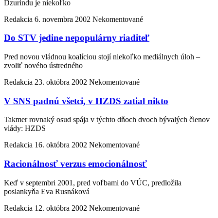
Dzurindu je niekoľko
Redakcia
6. novembra 2002
Nekomentované
Do STV jedine nepopulárny riaditeľ
Pred novou vládnou koalíciou stojí niekoľko mediálnych úloh –
zvoliť nového ústredného
Redakcia
23. októbra 2002
Nekomentované
V SNS padnú všetci, v HZDS zatial nikto
Takmer rovnaký osud spája v týchto dňoch dvoch bývalých členov
vlády: HZDS
Redakcia
16. októbra 2002
Nekomentované
Racionálnosť verzus emocionálnosť
Keď v septembri 2001, pred voľbami do VÚC, predložila
poslankyňa Eva Rusnáková
Redakcia
12. októbra 2002
Nekomentované