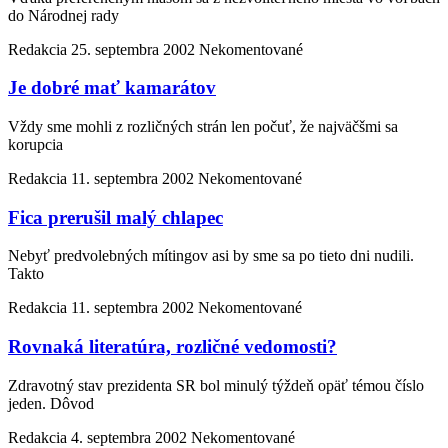
do Národnej rady
Redakcia
25. septembra 2002
Nekomentované
Je dobré mať kamarátov
Vždy sme mohli z rozličných strán len počuť, že najväčšmi sa
korupcia
Redakcia
11. septembra 2002
Nekomentované
Fica prerušil malý chlapec
Nebyť predvolebných mítingov asi by sme sa po tieto dni nudili.
Takto
Redakcia
11. septembra 2002
Nekomentované
Rovnaká literatúra, rozličné vedomosti?
Zdravotný stav prezidenta SR bol minulý týždeň opäť témou číslo
jeden. Dôvod
Redakcia
4. septembra 2002
Nekomentované