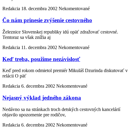
Redakcia
18. decembra 2002
Nekomentované
Čo nám prinesie zvýšenie cestovného
Železnice Slovenskej republiky idú opäť zdražovať cestovné.
Tentoraz sa však znížia aj
Redakcia
11. decembra 2002
Nekomentované
Keď treba, použime nezávislosť
Keď pred rokom odmietol premiér Mikuláš Dzurinda diskutovať v
relácii O päť
Redakcia
6. decembra 2002
Nekomentované
Nejasný výklad jedného zákona
Nedávno sa na stránkach troch detských cestovných kancelárií
objavilo upozornenie pre rodičov,
Redakcia
6. decembra 2002
Nekomentované