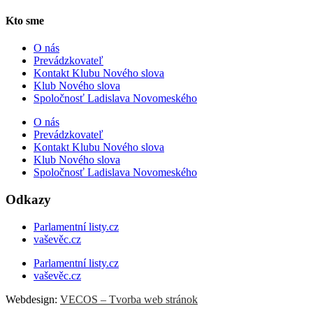
Kto sme
O nás
Prevádzkovateľ
Kontakt Klubu Nového slova
Klub Nového slova
Spoločnosť Ladislava Novomeského
O nás
Prevádzkovateľ
Kontakt Klubu Nového slova
Klub Nového slova
Spoločnosť Ladislava Novomeského
Odkazy
Parlamentní listy.cz
vaševěc.cz
Parlamentní listy.cz
vaševěc.cz
Webdesign:
VECOS – Tvorba web stránok