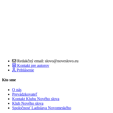
Redakčný email: slovo@noveslovo.eu
Kontakt pre autorov
Prihlásenie
Kto sme
O nás
Prevádzkovateľ
Kontakt Klubu Nového slova
Klub Nového slova
Spoločnosť Ladislava Novomeského