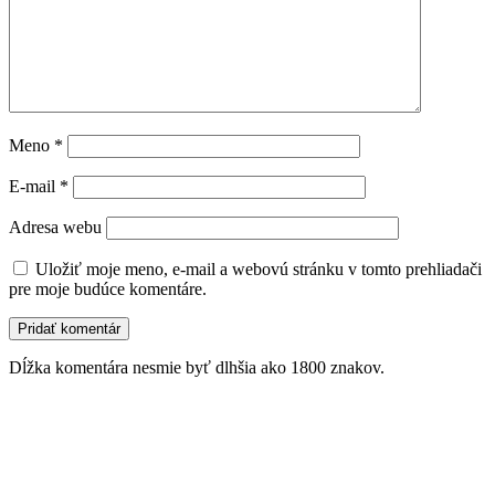
Meno
*
E-mail
*
Adresa webu
Uložiť moje meno, e-mail a webovú stránku v tomto prehliadači
pre moje budúce komentáre.
Dĺžka komentára nesmie byť dlhšia ako 1800 znakov.