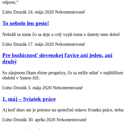
odporu.“
Ľubo Dzurák
24. mája 2020
Nekomentované
To nebolo len gesto!
Nebráň sa tomu čo sa deje a celý vyjdi tomu v ústrety mne dobré
Ľubo Dzurák
17. mája 2020
Nekomentované
Pre budúcnosť slovenskej ľavice ani jeden, ani
druhý
So záujmom čítam rôzne prognózy, čo sa môže udiať v najbližšom
období v Smere-SD.
Ľubo Dzurák
3. mája 2020
Nekomentované
1. máj – Sviatok práce
Aj keď dnes nie je priestor na spoločnú oslavu Sviatku práce, treba
Ľubo Dzurák
30. apríla 2020
Nekomentované