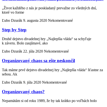
„Život každého z nás je poskladaný prevažne zo všedných dní,
ktoré vo forme
Ľubo Dzurák
9. augusta 2020
Nekomentované
Step by Step
Druhé dejstvo divadelnej hry „Najlepšia vláda“ sa schyľuje
k záveru. Bolo zaujímavé, ako
Ľubo Dzurák
22. júla 2020
Nekomentované
Organizovaný chaos sa ešte neskončil
Tak máme prvé dejstvo divadelnej hry „Najlepšia vláda“ šťastne za
sebou. Ak
Ľubo Dzurák
9. júla 2020
Nekomentované
Organizovaný chaos?
Nepamätám si od roku 1989, že by tak krátko po voľbách bolo