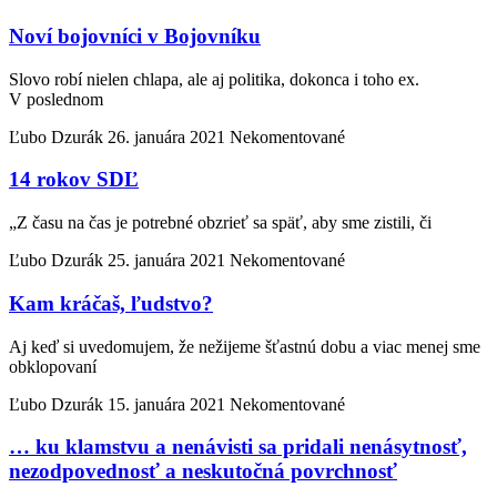
Noví bojovníci v Bojovníku
Slovo robí nielen chlapa, ale aj politika, dokonca i toho ex.
V poslednom
Ľubo Dzurák
26. januára 2021
Nekomentované
14 rokov SDĽ
„Z času na čas je potrebné obzrieť sa späť, aby sme zistili, či
Ľubo Dzurák
25. januára 2021
Nekomentované
Kam kráčaš, ľudstvo?
Aj keď si uvedomujem, že nežijeme šťastnú dobu a viac menej sme
obklopovaní
Ľubo Dzurák
15. januára 2021
Nekomentované
… ku klamstvu a nenávisti sa pridali nenásytnosť,
nezodpovednosť a neskutočná povrchnosť