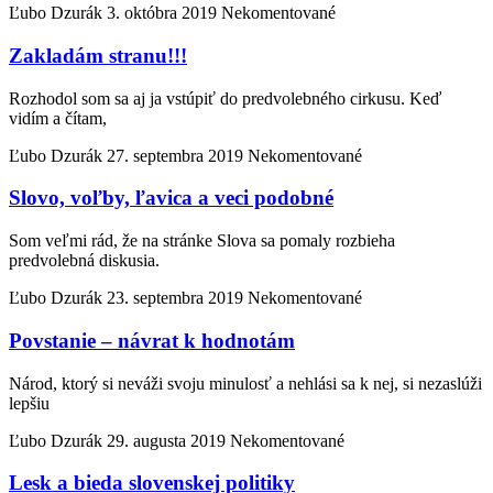
Ľubo Dzurák
3. októbra 2019
Nekomentované
Zakladám stranu!!!
Rozhodol som sa aj ja vstúpiť do predvolebného cirkusu. Keď
vidím a čítam,
Ľubo Dzurák
27. septembra 2019
Nekomentované
Slovo, voľby, ľavica a veci podobné
Som veľmi rád, že na stránke Slova sa pomaly rozbieha
predvolebná diskusia.
Ľubo Dzurák
23. septembra 2019
Nekomentované
Povstanie – návrat k hodnotám
Národ, ktorý si neváži svoju minulosť a nehlási sa k nej, si nezaslúži
lepšiu
Ľubo Dzurák
29. augusta 2019
Nekomentované
Lesk a bieda slovenskej politiky