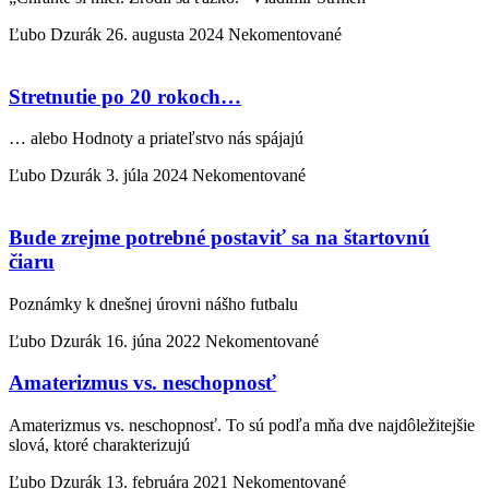
Ľubo Dzurák
26. augusta 2024
Nekomentované
Stretnutie po 20 rokoch…
… alebo Hodnoty a priateľstvo nás spájajú
Ľubo Dzurák
3. júla 2024
Nekomentované
Bude zrejme potrebné postaviť sa na štartovnú
čiaru
Poznámky k dnešnej úrovni nášho futbalu
Ľubo Dzurák
16. júna 2022
Nekomentované
Amaterizmus vs. neschopnosť
Amaterizmus vs. neschopnosť. To sú podľa mňa dve najdôležitejšie
slová, ktoré charakterizujú
Ľubo Dzurák
13. februára 2021
Nekomentované