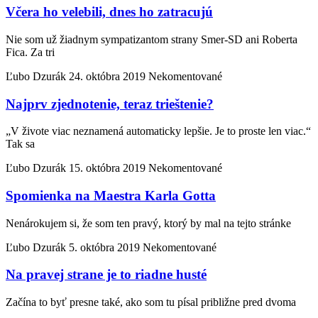
Včera ho velebili, dnes ho zatracujú
Nie som už žiadnym sympatizantom strany Smer-SD ani Roberta
Fica. Za tri
Ľubo Dzurák
24. októbra 2019
Nekomentované
Najprv zjednotenie, teraz trieštenie?
„V živote viac neznamená automaticky lepšie. Je to proste len viac.“
Tak sa
Ľubo Dzurák
15. októbra 2019
Nekomentované
Spomienka na Maestra Karla Gotta
Nenárokujem si, že som ten pravý, ktorý by mal na tejto stránke
Ľubo Dzurák
5. októbra 2019
Nekomentované
Na pravej strane je to riadne husté
Začína to byť presne také, ako som tu písal približne pred dvoma