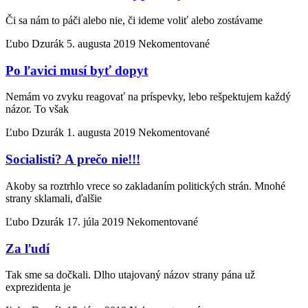
Či sa nám to páči alebo nie, či ideme voliť alebo zostávame
Ľubo Dzurák
5. augusta 2019
Nekomentované
Po ľavici musí byť dopyt
Nemám vo zvyku reagovať na príspevky, lebo rešpektujem každý
názor. To však
Ľubo Dzurák
1. augusta 2019
Nekomentované
Socialisti? A prečo nie!!!
Akoby sa roztrhlo vrece so zakladaním politických strán. Mnohé
strany sklamali, ďalšie
Ľubo Dzurák
17. júla 2019
Nekomentované
Za ľudí
Tak sme sa dočkali. Dlho utajovaný názov strany pána už
exprezidenta je