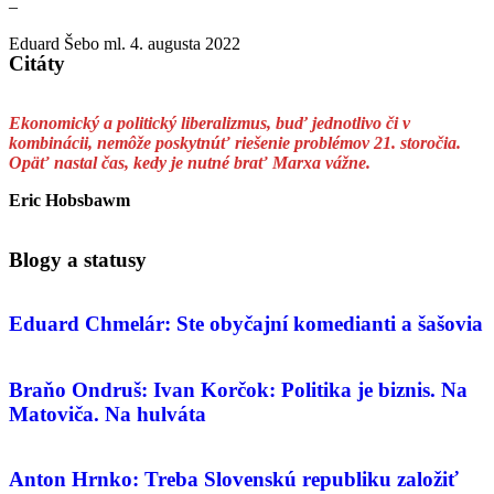
–
Eduard Šebo ml.
4. augusta 2022
Citáty
Ekonomický a politický liberalizmus, buď jednotlivo či v
kombinácii, nemôže poskytnúť riešenie problémov 21. storočia.
Opäť nastal čas, kedy je nutné brať Marxa vážne.
Eric Hobsbawm
Blogy a statusy
Eduard Chmelár: Ste obyčajní komedianti a šašovia
Braňo Ondruš: Ivan Korčok: Politika je biznis. Na
Matoviča. Na hulváta
Anton Hrnko: Treba Slovenskú republiku založiť