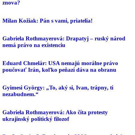
znova?
Milan Kožiak: Pán s vami, priatelia!
Gabriela Rothmayerová: Drapatyj – ruský národ
nemá právo na existenciu
Eduard Chmelár: USA nemajú morálne právo
poučovať Irán, koľko peňazí dáva na obranu
Gyimesi György: „To, aký si, Ivan, trápny, ti
nezabudnem.“
Gabriela Rothmayerová: Ako číta protesty
ukrajinský politický filozof