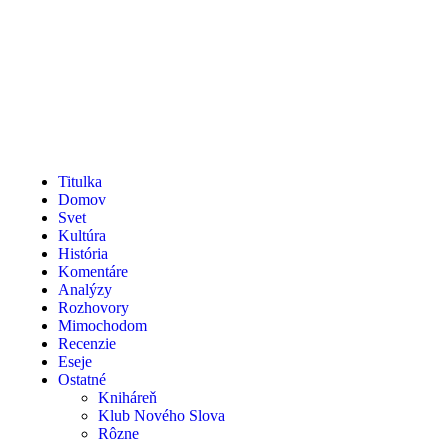
Titulka
Domov
Svet
Kultúra
História
Komentáre
Analýzy
Rozhovory
Mimochodom
Recenzie
Eseje
Ostatné
Kniháreň
Klub Nového Slova
Rôzne