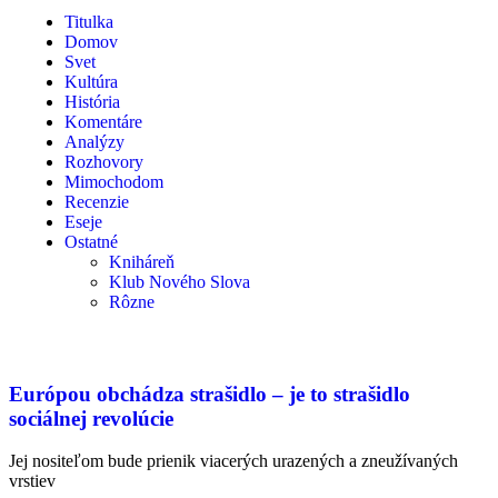
Titulka
Domov
Svet
Kultúra
História
Komentáre
Analýzy
Rozhovory
Mimochodom
Recenzie
Eseje
Ostatné
Kniháreň
Klub Nového Slova
Rôzne
Európou obchádza strašidlo – je to strašidlo
sociálnej revolúcie
Jej nositeľom bude prienik viacerých urazených a zneužívaných
vrstiev