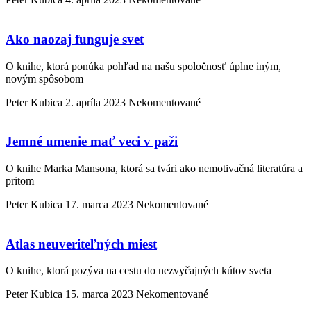
Ako naozaj funguje svet
O knihe, ktorá ponúka pohľad na našu spoločnosť úplne iným,
novým spôsobom
Peter Kubica
2. apríla 2023
Nekomentované
Jemné umenie mať veci v paži
O knihe Marka Mansona, ktorá sa tvári ako nemotivačná literatúra a
pritom
Peter Kubica
17. marca 2023
Nekomentované
Atlas neuveriteľných miest
O knihe, ktorá pozýva na cestu do nezvyčajných kútov sveta
Peter Kubica
15. marca 2023
Nekomentované