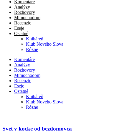
Komentáre
Analýzy
Rozhovory
Mimochodom
Recenzie
Eseje
Ostatné
Kniháreň
Klub Nového Slova
Rôzne
Komentáre
Analýzy
Rozhovory
Mimochodom
Recenzie
Eseje
Ostatné
Kniháreň
Klub Nového Slova
Rôzne
Svet v kocke od bezdomovca