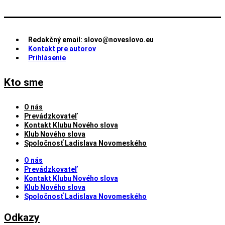
Redakčný email: slovo@noveslovo.eu
Kontakt pre autorov
Prihlásenie
Kto sme
O nás
Prevádzkovateľ
Kontakt Klubu Nového slova
Klub Nového slova
Spoločnosť Ladislava Novomeského
O nás
Prevádzkovateľ
Kontakt Klubu Nového slova
Klub Nového slova
Spoločnosť Ladislava Novomeského
Odkazy