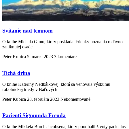
Svitanie nad temnom
O knihe Michala Gimu, ktorý poskladal čriepky poznania o dávno
zaniknutej osade
Peter Kubica
5. marca 2023
3 komentáre
Tichá drina
O knihe Kateřiny Nedbálkovej, ktorá sa venovala výskumu
robotníckej triedy v Baťových
Peter Kubica
28. februára 2023
Nekomentované
Pacienti Sigmunda Freuda
O knihe Mikkela Borch-Jacobsena, ktorý poodhalil životy pacientov