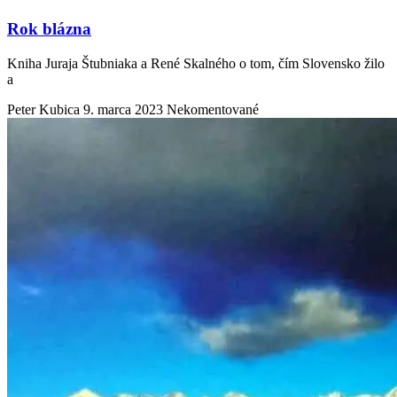
Rok blázna
Kniha Juraja Štubniaka a René Skalného o tom, čím Slovensko žilo
a
Peter Kubica
9. marca 2023
Nekomentované