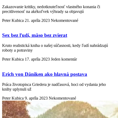
Zakazovanie kritiky, nedotknuteľnosť vlastného konania či
precitlivenosť na akékoľvek výhrady sa objavujú
Peter Kubica
21. apríla 2023
Nekomentované
Sex bez ľudí, mäso bez zvierat
Kruto realistická kniha o našej súčasnosti, kedy ľudí nahrádzajú
roboty a potraviny
Peter Kubica
17. apríla 2023
Jeden komentár
Erich von Däniken ako hlavná postava
Práca životopisca Griedera je nadčasová, hoci od vydania jeho
knihy uplynuli už
Peter Kubica
9. apríla 2023
Nekomentované