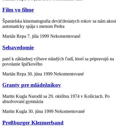
Film vo filme
Španielska kinematografia deväťdesiatych rokov sa nám akosi
automaticky spája s menom Pedra
Marián Repa
7. júla 1999
Nekomentované
Sebavedomie
patrí k základnej výbave mladých ľudí, ktorí sa pripravujú na
povolanie špičkového
Marián Repa
30. júna 1999
Nekomentované
Granty pre mládežníkov
Martin Kugla Narodil sa 29. októbra 1974 v Košiciach. Po
absolvovaní gymnázia
Martin Kugla
30. júna 1999
Nekomentované
Preßburger Klezmerband