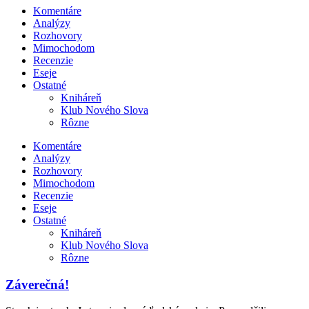
Komentáre
Analýzy
Rozhovory
Mimochodom
Recenzie
Eseje
Ostatné
Kniháreň
Klub Nového Slova
Rôzne
Komentáre
Analýzy
Rozhovory
Mimochodom
Recenzie
Eseje
Ostatné
Kniháreň
Klub Nového Slova
Rôzne
Záverečná!