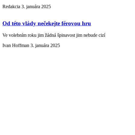
Redakcia
3. januára 2025
Od této vlády nečekejte férovou hru
Ve volebním roku jim žádná špinavost jim nebude cizí
Ivan Hoffman
3. januára 2025