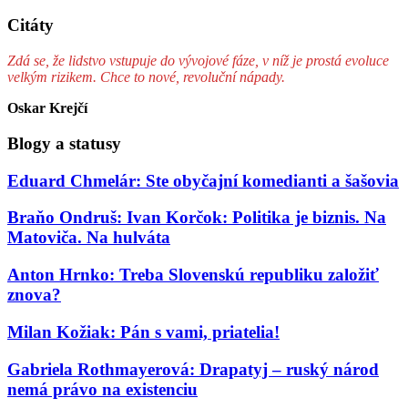
Citáty
Zdá se, že lidstvo vstupuje do vývojové fáze, v níž je prostá evoluce
velkým rizikem. Chce to nové, revoluční nápady.
Oskar Krejčí
Blogy a statusy
Eduard Chmelár: Ste obyčajní komedianti a šašovia
Braňo Ondruš: Ivan Korčok: Politika je biznis. Na
Matoviča. Na hulváta
Anton Hrnko: Treba Slovenskú republiku založiť
znova?
Milan Kožiak: Pán s vami, priatelia!
Gabriela Rothmayerová: Drapatyj – ruský národ
nemá právo na existenciu