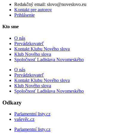
Redakčný email: slovo@noveslovo.eu
Kontakt pre autorov
Prihlásenie
Kto sme
O nás
Prevádzkovateľ
Kontakt Klubu Nového slova
Klub Nového slova
Spoločnosť Ladislava Novomeského
O nás
Prevádzkovateľ
Kontakt Klubu Nového slova
Klub Nového slova
Spoločnosť Ladislava Novomeského
Odkazy
Parlamentní listy.cz
vaševěc.cz
Parlamentní listy.cz