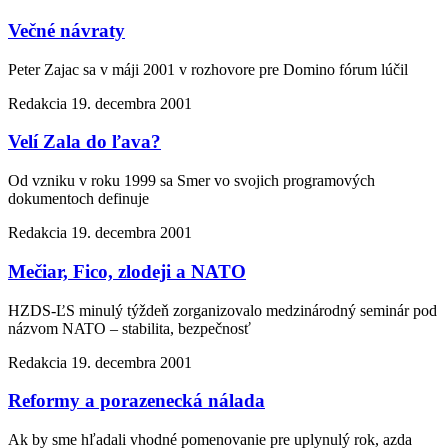
Večné návraty
Peter Zajac sa v máji 2001 v rozhovore pre Domino fórum lúčil
Redakcia
19. decembra 2001
Velí Zala do ľava?
Od vzniku v roku 1999 sa Smer vo svojich programových
dokumentoch definuje
Redakcia
19. decembra 2001
Mečiar, Fico, zlodeji a NATO
HZDS-ĽS minulý týždeň zorganizovalo medzinárodný seminár pod
názvom NATO – stabilita, bezpečnosť
Redakcia
19. decembra 2001
Reformy a porazenecká nálada
Ak by sme hľadali vhodné pomenovanie pre uplynulý rok, azda