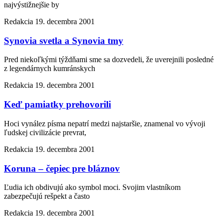
najvýstižnejšie by
Redakcia
19. decembra 2001
Synovia svetla a Synovia tmy
Pred niekoľkými týždňami sme sa dozvedeli, že uverejnili posledné
z legendárnych kumránskych
Redakcia
19. decembra 2001
Keď pamiatky prehovorili
Hoci vynález písma nepatrí medzi najstaršie, znamenal vo vývoji
ľudskej civilizácie prevrat,
Redakcia
19. decembra 2001
Koruna – čepiec pre bláznov
Ľudia ich obdivujú ako symbol moci. Svojim vlastníkom
zabezpečujú rešpekt a často
Redakcia
19. decembra 2001