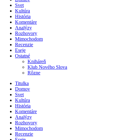
Svet
Kultúra
História
Komentáre
Analýzy
Rozhovory
Mimochodom
Recenzie
Eseje
Ostatné
Kniháreň
Klub Nového Slova
Rôzne
Titulka
Domov
Svet
Kultúra
História
Komentáre
Analýzy
Rozhovory
Mimochodom
Recenzie
Eseje