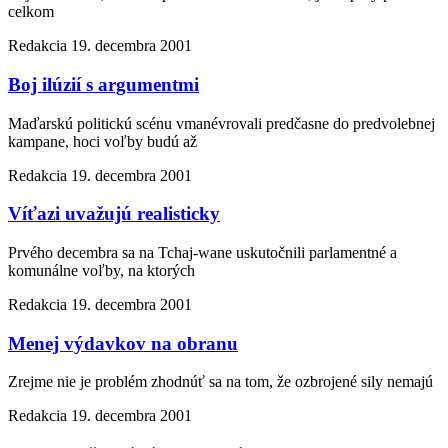
celkom
Redakcia
19. decembra 2001
Boj ilúzií s argumentmi
Maďarskú politickú scénu vmanévrovali predčasne do predvolebnej
kampane, hoci voľby budú až
Redakcia
19. decembra 2001
Víťazi uvažujú realisticky
Prvého decembra sa na Tchaj-wane uskutočnili parlamentné a
komunálne voľby, na ktorých
Redakcia
19. decembra 2001
Menej výdavkov na obranu
Zrejme nie je problém zhodnúť sa na tom, že ozbrojené sily nemajú
Redakcia
19. decembra 2001