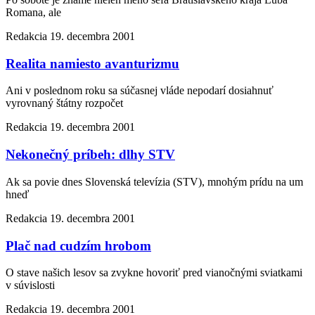
Romana, ale
Redakcia
19. decembra 2001
Realita namiesto avanturizmu
Ani v poslednom roku sa súčasnej vláde nepodarí dosiahnuť
vyrovnaný štátny rozpočet
Redakcia
19. decembra 2001
Nekonečný príbeh: dlhy STV
Ak sa povie dnes Slovenská televízia (STV), mnohým prídu na um
hneď
Redakcia
19. decembra 2001
Plač nad cudzím hrobom
O stave našich lesov sa zvykne hovoriť pred vianočnými sviatkami
v súvislosti
Redakcia
19. decembra 2001