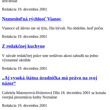
šesťdesiat
Redakcia
19. decembra 2001
Neznesiteľná rýchlosť Vianoc
Vianoce už dávno nie sú tým, čím bývali. Na obdobie, keď počas
Redakcia
19. decembra 2001
Z redakčnej kuchyne
V návale redakčnej práce sme nedávno akosi zabudli na jedno
významné okrúhle
Redakcia
19. decembra 2001
„Aj vysoká štátna úradníčka má právo na svoj
názor“
Gabriela Matznerová-Holzerová Dňa 18. decembra 2001 sa konala
verejná prezentácia knihy Neznáme
Redakcia
19. decembra 2001