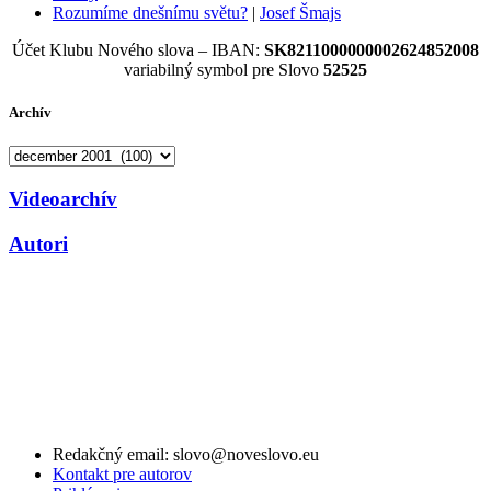
Rozumíme dnešnímu světu?
|
Josef Šmajs
Účet Klubu Nového slova – IBAN:
SK8211000000002624852008
variabilný symbol pre Slovo
52525
Archív
Archív
Videoarchív
Autori
Redakčný email: slovo@noveslovo.eu
Kontakt pre autorov