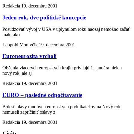
Redakcia
19. decembra 2001
Jeden rok, dve politické koncepcie
Posudzovať vývoj v USA v uplynulom roku naozaj nemožno začať
inak, ako
Leopold Moravčík
19. decembra 2001
Euroneurozita vrcholí
Občania viacerých európskych krajín privítajú 1. januára nielen
nový rok, ale aj
Redakcia
19. decembra 2001
EURO – posledné odpočítavanie
Bolesť hlavy mnohých európskych podnikateľov na Nový rok
nemuseli zapríčiniť oslavy z
Redakcia
19. decembra 2001
Citáty