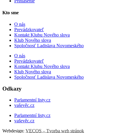
Prihlásenie
Kto sme
O nás
Prevádzkovateľ
Kontakt Klubu Nového slova
Klub Nového slova
Spoločnosť Ladislava Novomeského
O nás
Prevádzkovateľ
Kontakt Klubu Nového slova
Klub Nového slova
Spoločnosť Ladislava Novomeského
Odkazy
Parlamentní listy.cz
vaševěc.cz
Parlamentní listy.cz
vaševěc.cz
Webdesign:
VECOS – Tvorba web stránok