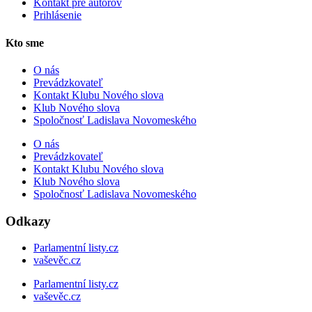
Kontakt pre autorov
Prihlásenie
Kto sme
O nás
Prevádzkovateľ
Kontakt Klubu Nového slova
Klub Nového slova
Spoločnosť Ladislava Novomeského
O nás
Prevádzkovateľ
Kontakt Klubu Nového slova
Klub Nového slova
Spoločnosť Ladislava Novomeského
Odkazy
Parlamentní listy.cz
vaševěc.cz
Parlamentní listy.cz
vaševěc.cz