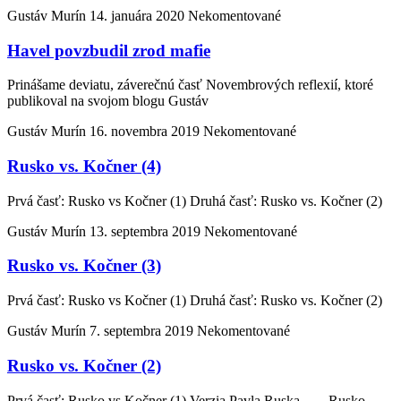
Gustáv Murín
14. januára 2020
Nekomentované
Havel povzbudil zrod mafie
Prinášame deviatu, záverečnú časť Novembrových reflexií, ktoré
publikoval na svojom blogu Gustáv
Gustáv Murín
16. novembra 2019
Nekomentované
Rusko vs. Kočner (4)
Prvá časť: Rusko vs Kočner (1) Druhá časť: Rusko vs. Kočner (2)
Gustáv Murín
13. septembra 2019
Nekomentované
Rusko vs. Kočner (3)
Prvá časť: Rusko vs Kočner (1) Druhá časť: Rusko vs. Kočner (2)
Gustáv Murín
7. septembra 2019
Nekomentované
Rusko vs. Kočner (2)
Prvá časť: Rusko vs Kočner (1) Verzia Pavla Ruska … Rusko…