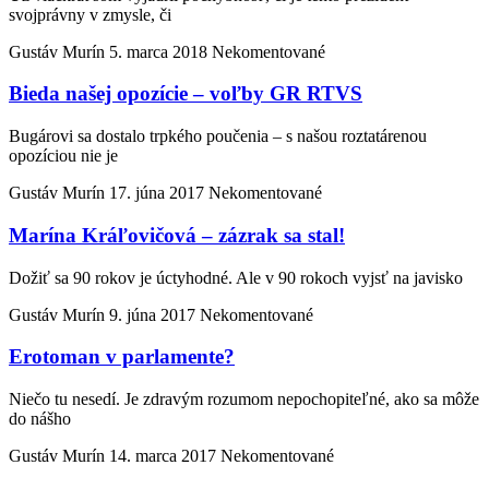
svojprávny v zmysle, či
Gustáv Murín
5. marca 2018
Nekomentované
Bieda našej opozície – voľby GR RTVS
Bugárovi sa dostalo trpkého poučenia – s našou roztatárenou
opozíciou nie je
Gustáv Murín
17. júna 2017
Nekomentované
Marína Kráľovičová – zázrak sa stal!
Dožiť sa 90 rokov je úctyhodné. Ale v 90 rokoch vyjsť na javisko
Gustáv Murín
9. júna 2017
Nekomentované
Erotoman v parlamente?
Niečo tu nesedí. Je zdravým rozumom nepochopiteľné, ako sa môže
do nášho
Gustáv Murín
14. marca 2017
Nekomentované