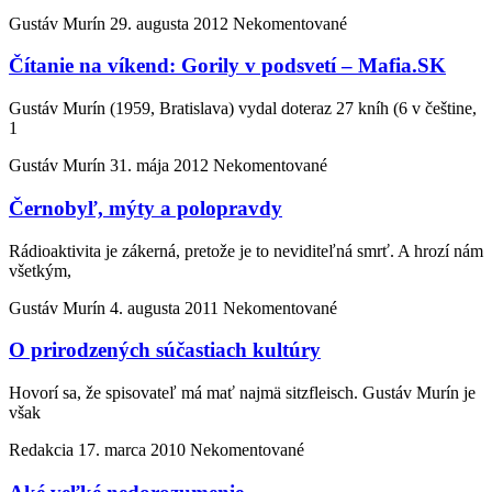
Gustáv Murín
29. augusta 2012
Nekomentované
Čítanie na víkend: Gorily v podsvetí – Mafia.SK
Gustáv Murín (1959, Bratislava) vydal doteraz 27 kníh (6 v češtine,
1
Gustáv Murín
31. mája 2012
Nekomentované
Černobyľ, mýty a polopravdy
Rádioaktivita je zákerná, pretože je to neviditeľná smrť. A hrozí nám
všetkým,
Gustáv Murín
4. augusta 2011
Nekomentované
O prirodzených súčastiach kultúry
Hovorí sa, že spisovateľ má mať najmä sitzfleisch. Gustáv Murín je
však
Redakcia
17. marca 2010
Nekomentované