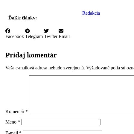
Redakcia
Ďalšie články:
Facebook
Telegram
Twitter
Email
Pridaj komentár
Vaša e-mailová adresa nebude zverejnená.
Vyžadované polia sú oz
Komentár
*
Meno
*
E-mail
*