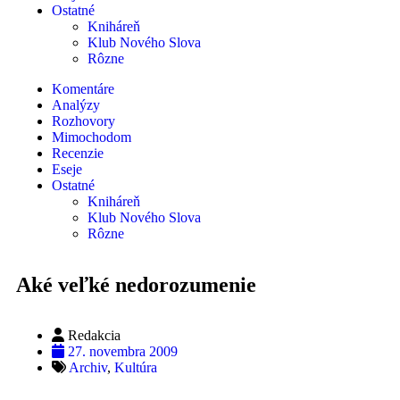
Ostatné
Kniháreň
Klub Nového Slova
Rôzne
Komentáre
Analýzy
Rozhovory
Mimochodom
Recenzie
Eseje
Ostatné
Kniháreň
Klub Nového Slova
Rôzne
Aké veľké nedorozumenie
Redakcia
27. novembra 2009
Archiv
,
Kultúra