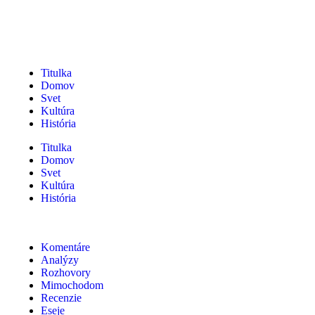
Titulka
Domov
Svet
Kultúra
História
Titulka
Domov
Svet
Kultúra
História
Komentáre
Analýzy
Rozhovory
Mimochodom
Recenzie
Eseje