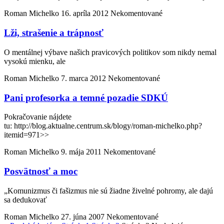
Roman Michelko
16. apríla 2012
Nekomentované
Lži, strašenie a trápnosť
O mentálnej výbave našich pravicových politikov som nikdy nemal
vysokú mienku, ale
Roman Michelko
7. marca 2012
Nekomentované
Pani profesorka a temné pozadie SDKÚ
Pokračovanie nájdete
tu: http://blog.aktualne.centrum.sk/blogy/roman-michelko.php?
itemid=971>>
Roman Michelko
9. mája 2011
Nekomentované
Posvätnosť a moc
„Komunizmus či fašizmus nie sú žiadne živelné pohromy, ale dajú
sa dedukovať
Roman Michelko
27. júna 2007
Nekomentované