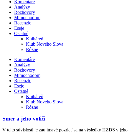
Komentáre
Analýzy
Rozhovory
Mimochodom
Recenzie
Eseje
Ostatné
Kniháreň
Klub Nového Slova
Rôzne
Komentáre
Analýzy
Rozhovory
Mimochodom
Recenzie
Eseje
Ostatné
Kniháreň
Klub Nového Slova
Rôzne
Smer a jeho voliči
V tejto súvislosti je zaujímavé pozrieť sa na výsledky HZDS v jeho