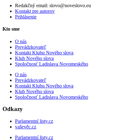
Redakčný email: slovo@noveslovo.eu
Kontakt pre autorov
Prihlásenie
Kto sme
O nás
Prevádzkovateľ
Kontakt Klubu Nového slova
Klub Nového slova
Spoločnosť Ladislava Novomeského
O nás
Prevádzkovateľ
Kontakt Klubu Nového slova
Klub Nového slova
Spoločnosť Ladislava Novomeského
Odkazy
Parlamentní listy.cz
vaševěc.cz
Parlamentní listy.cz